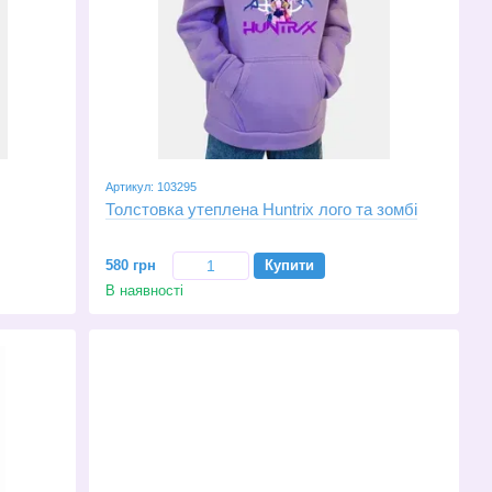
Артикул: 103295
Толстовка утеплена Huntrix лого та зомбі
580 грн
Купити
В наявності