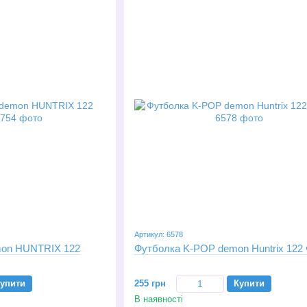
Артикул: 6578
n HUNTRIX 122
Футболка K-POP 
упити
255 грн
Купити
В наявності