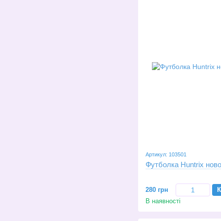
Артикул: 103501
Футболка Huntrix ново
280 грн
К
В наявності