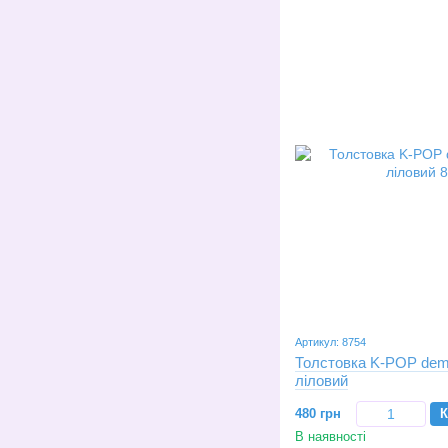
Артикул: 8754
Толстовка K-POP demo
ліловий
480 грн
К
В наявності