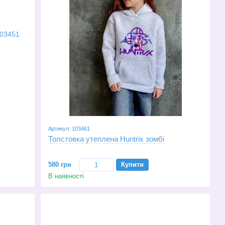
Артикул: 103461
Толстовка утеплена Huntrix зомбі
580 грн
Купити
В наявності