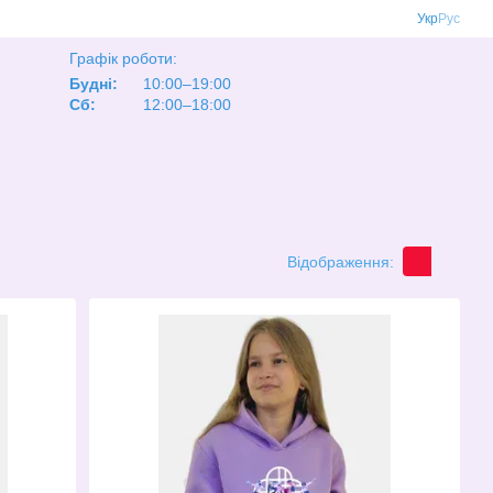
Укр
Рус
Графік роботи:
Будні:
10:00–19:00
Сб:
12:00–18:00
Відображення: