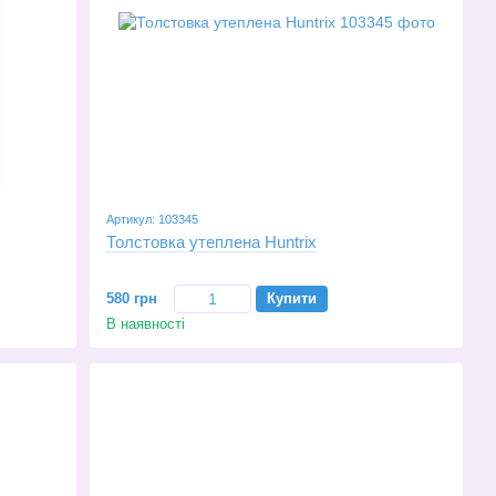
Артикул: 103345
Толстовка утеплена Huntrix
580 грн
Купити
В наявності