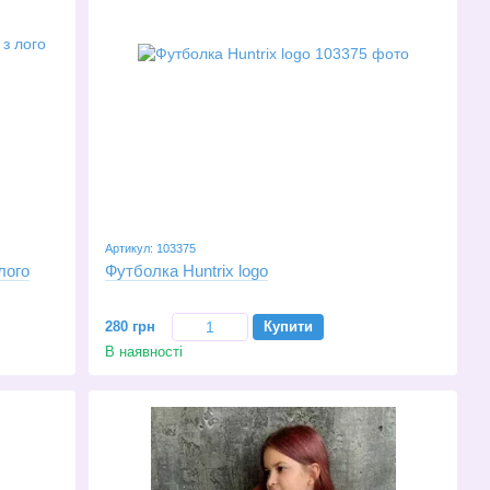
Артикул: 103375
лого
Футболка Huntrix logo
280 грн
Купити
В наявності