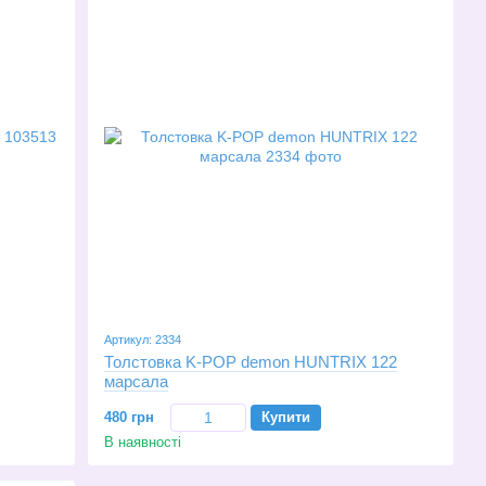
Артикул: 2334
Толстовка K-POP demon HUNTRIX 122
марсала
480 грн
Купити
В наявності