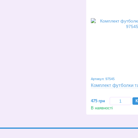
Артикул: 97545
Комплект футболки та
475 грн
К
В наявності