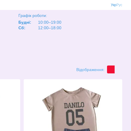
Укр
Рус
Графік роботи:
Будні:
10:00–19:00
Сб:
12:00–18:00
Відображення: