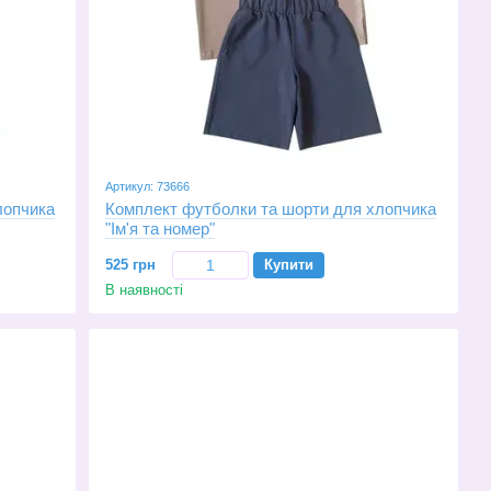
Артикул: 73666
лопчика
Комплект футболки та шорти для хлопчика
"Ім'я та номер"
525 грн
Купити
В наявності