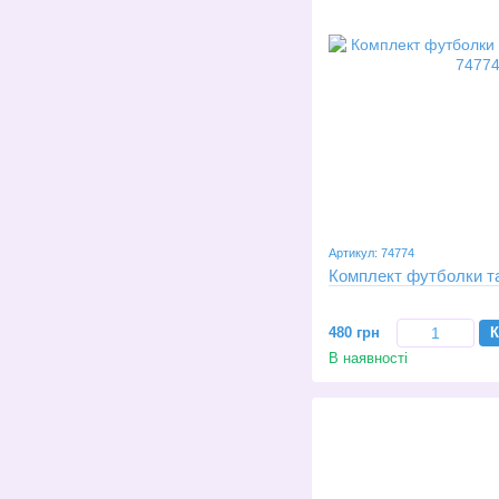
Артикул: 74774
Комплект футболки та
480 грн
К
В наявності