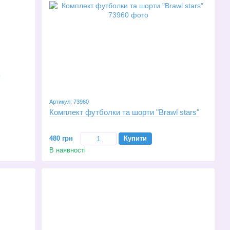
Артикул: 73960
Комплект футболки та шорти "Brawl stars"
480 грн
Купити
В наявності