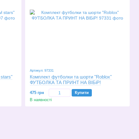
Артикул: 97331
stars"
Комплект футболки та шорти "Roblox"
ФУТБОЛКА ТА ПРИНТ НА ВІБіР!
475 грн
Купити
В наявності