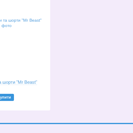
 шорти "Mr Beast"
упити