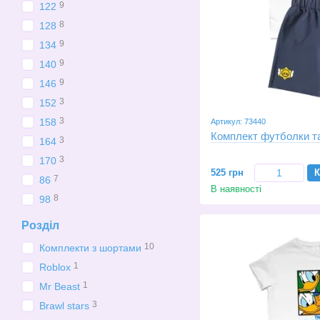
9
122
8
128
9
134
9
140
9
146
3
152
3
158
Артикул: 73440
Комплект футболки та
3
164
3
170
525 грн
К
7
86
В наявності
8
98
Розділ
10
Комплекти з шортами
1
Roblox
1
Mr Beast
3
Brawl stars