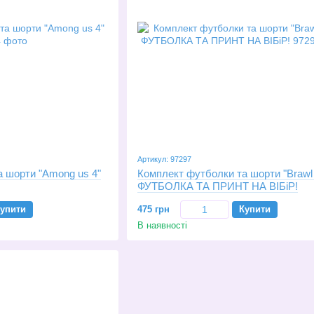
Артикул: 97297
 шорти "Among us 4"
Комплект футболки та шорти "Brawl 
ФУТБОЛКА ТА ПРИНТ НА ВІБіР!
упити
475 грн
Купити
В наявності