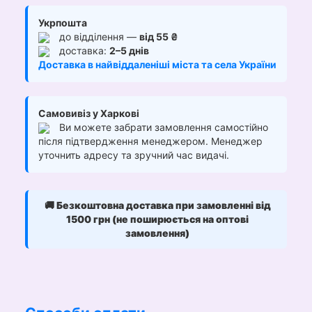
Укрпошта
до відділення —
від 55 ₴
доставка:
2–5 днів
Доставка в найвіддаленіші міста та села України
Самовивіз у Харкові
Ви можете забрати замовлення самостійно
після підтвердження менеджером. Менеджер
уточнить адресу та зручний час видачі.
🚚
Безкоштовна доставка при замовленні від
1500 грн (не поширюється на оптові
замовлення)