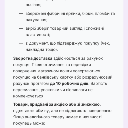
носіння;
збережені фабричні ярлики, бірки, пломби та
пакування;
виріб зберіг товарний вигляд і споживчі
властивості;
є документ, що підтверджує покупку (чек,
накладна тощо).
Зворотна доставка
здійснюється за рахунок
покупця. Після отримання та перевірки
повернення магазином кошти повертаються
покупцю на банківську картку або розрахунковий
рахунок протягом
до 10 робочих днів
. Вартість
пересилання, упаковки чи післяплати не
компенсується.
Товари, придбані за акцією або зі знижкою
,
підлягають обміну, але не підлягають поверненню.
Якщо аналогічного товару немає в наявності,
покупець може: