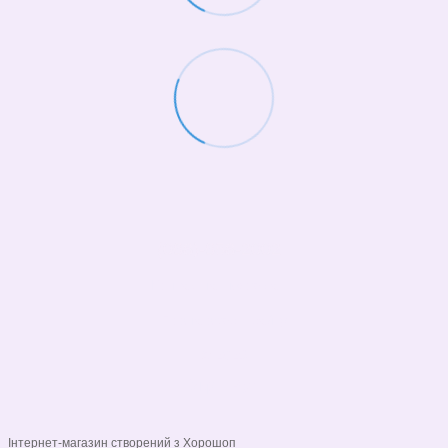
(068)-658-2002
Контактна інформація
Повна версія сайту
© 2026
Укр
Рус
Інтернет-магазин створений з Хорошоп