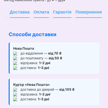
Метод нанесе
н
ня принта - ДТФ – друк
Доставка
Оплата
Гарантія
Повернення
Способи доставки
Нова Пошта
до відділення —
від 70 ₴
до поштомату —
від 50 ₴
відправка:
1–2 дні
доставка:
1–3 дні
Кур’єр «Нова Пошта»
доставка до дверей —
від 105 ₴
відправка:
1–2 дні
доставка:
1–3 дні