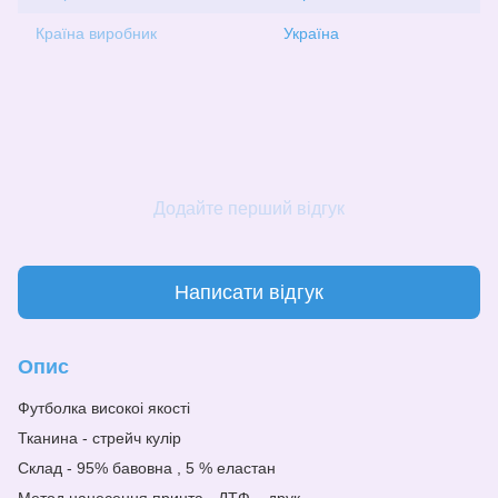
Країна виробник
Україна
Додайте перший відгук
Написати відгук
Опис
Футболка високоі якості
Тканина - стрейч кулір
Склад - 95% бавовна , 5 % еластан