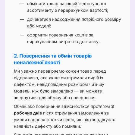
обміняти товар на інший із доступного
асортименту з перерахунком вартості;
дочекатися надходження потрібного розміру
або моделі;
оформити повернення коштів за
вирахуванням витрат на доставку.
2. Повернення та обмін товарів
неналежної якості
Ми уважно перевіряємо кожен товар перед
відправкою, але якщо ви отримали виріб із
дефектом, невідповідним розміром чи іншу
модель, ніж було замовлено — ви можете
звернутися для обміну або повернення.
Обмін або повернення здійснюється протягом
3
робочих днів
після отримання замовлення за
умови надання фото чи відео, які підтверджують
наявність дефекту або помилки.
Якщо під час отримання посилки ви помітили