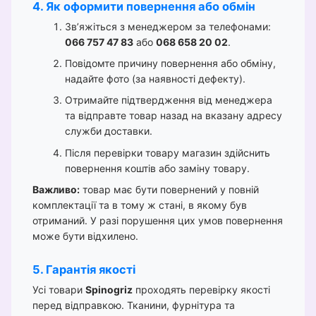
4. Як оформити повернення або обмін
Зв’яжіться з менеджером за телефонами:
066 757 47 83
або
068 658 20 02
.
Повідомте причину повернення або обміну,
надайте фото (за наявності дефекту).
Отримайте підтвердження від менеджера
та відправте товар назад на вказану адресу
служби доставки.
Після перевірки товару магазин здійснить
повернення коштів або заміну товару.
Важливо:
товар має бути повернений у повній
комплектації та в тому ж стані, в якому був
отриманий. У разі порушення цих умов повернення
може бути відхилено.
5. Гарантія якості
Усі товари
Spinogriz
проходять перевірку якості
перед відправкою. Тканини, фурнітура та