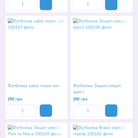
Футболка sailor moon кит
Футболка Зошит смерті
хрест
280 грн
280 грн