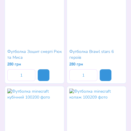
Футболка Зошит смерті Рюк
Футболка Brawl stars 6
та Миса
героїв
280 грн
280 грн