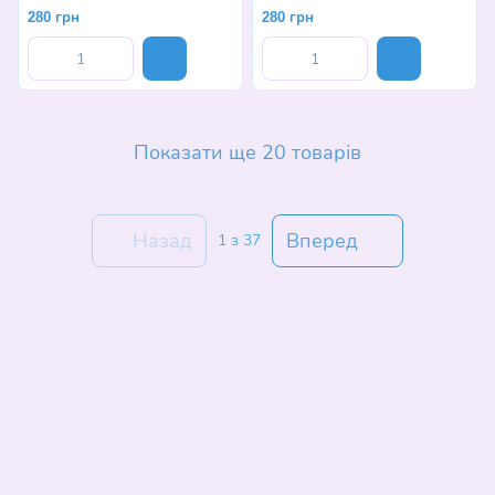
280 грн
280 грн
Показати ще 20 товарів
Назад
Вперед
1
з 37
(068)-658-2002
Контактна інформація
Повна версія сайту
© 2026