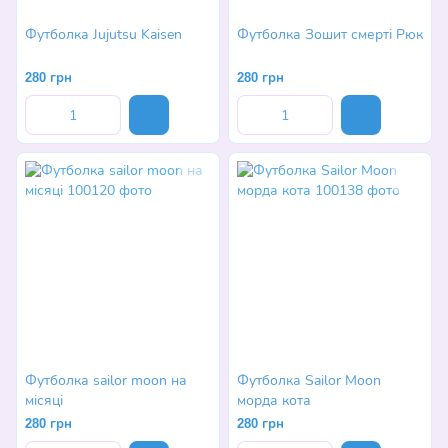
Футболка Jujutsu Kaisen
Футболка Зошит смерті Рюк
280 грн
280 грн
Футболка sailor moon на
Футболка Sailor Moon
місяці
морда кота
280 грн
280 грн