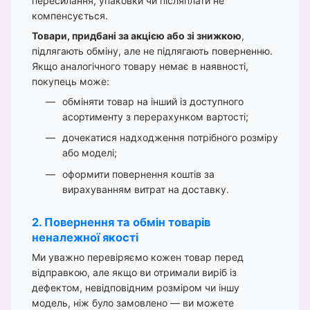
пересилання, упаковки чи післяплати не
компенсується.
Товари, придбані за акцією або зі знижкою
,
підлягають обміну, але не підлягають поверненню.
Якщо аналогічного товару немає в наявності,
покупець може:
обміняти товар на інший із доступного
асортименту з перерахунком вартості;
дочекатися надходження потрібного розміру
або моделі;
оформити повернення коштів за
вирахуванням витрат на доставку.
2. Повернення та обмін товарів
неналежної якості
Ми уважно перевіряємо кожен товар перед
відправкою, але якщо ви отримали виріб із
дефектом, невідповідним розміром чи іншу
модель, ніж було замовлено — ви можете