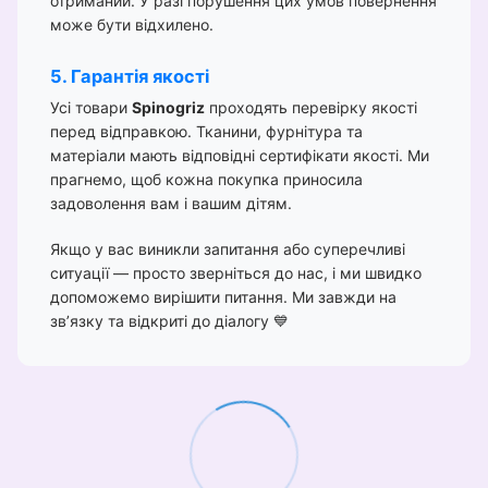
отриманий. У разі порушення цих умов повернення
може бути відхилено.
5. Гарантія якості
Усі товари
Spinogriz
проходять перевірку якості
перед відправкою. Тканини, фурнітура та
матеріали мають відповідні сертифікати якості. Ми
прагнемо, щоб кожна покупка приносила
задоволення вам і вашим дітям.
Якщо у вас виникли запитання або суперечливі
ситуації — просто зверніться до нас, і ми швидко
допоможемо вирішити питання. Ми завжди на
зв’язку та відкриті до діалогу 💙