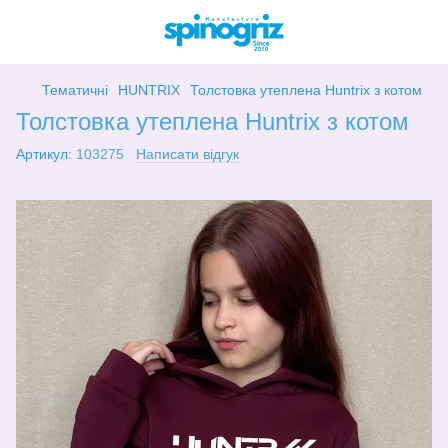
Тематичні
HUNTRIX
Толстовка утеплена Huntrix з котом
Толстовка утеплена Huntrix з котом
Артикул:
103275
Написати відгук