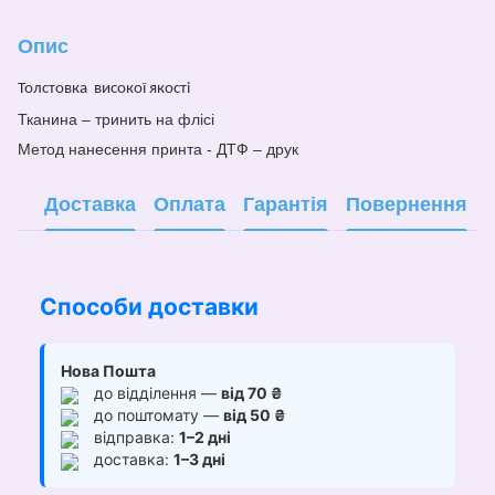
Опис
Толстовка
високої якості
Тканина –
тринить на флісі
Метод нанесе
н
ня принта - ДТФ – друк
Доставка
Оплата
Гарантія
Повернення
Способи доставки
Нова Пошта
до відділення —
від 70 ₴
до поштомату —
від 50 ₴
відправка:
1–2 дні
доставка:
1–3 дні