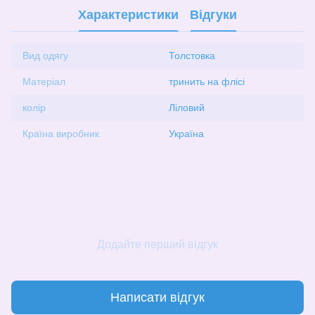
Характеристики
Відгуки
Вид одягу
Толстовка
Матеріал
тринить на флісі
колір
Ліловий
Країна виробник
Україна
Додайте перший відгук
Написати відгук