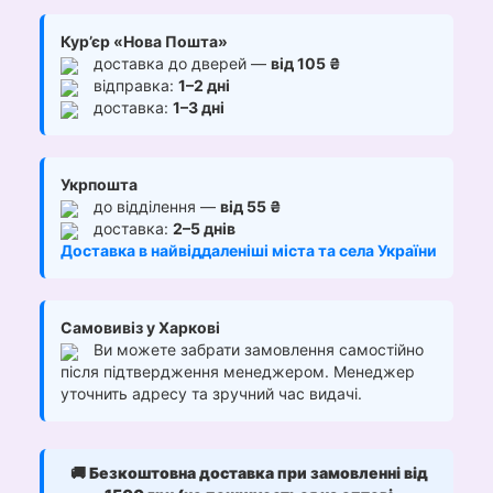
Кур’єр «Нова Пошта»
доставка до дверей —
від 105 ₴
відправка:
1–2 дні
доставка:
1–3 дні
Укрпошта
до відділення —
від 55 ₴
доставка:
2–5 днів
Доставка в найвіддаленіші міста та села України
Самовивіз у Харкові
Ви можете забрати замовлення самостійно
після підтвердження менеджером. Менеджер
уточнить адресу та зручний час видачі.
🚚
Безкоштовна доставка при замовленні від