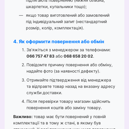
підлягають поверненню (нижня білизна,
шкарпетки, купальники тощо);
якщо товар виготовлений або замовлений
під індивідуальний запит (нестандартний
розмір, колір, комплектація).
4. Як оформити повернення або обмін
Зв’яжіться з менеджером за телефонами:
066 757 47 83
або
068 658 20 02
.
Повідомте причину повернення або обміну,
надайте фото (за наявності дефекту).
Отримайте підтвердження від менеджера
та відправте товар назад на вказану адресу
служби доставки.
Після перевірки товару магазин здійснить
повернення коштів або заміну товару.
Важливо:
товар має бути повернений у повній
комплектації та в тому ж стані, в якому був