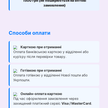
1500 грн (не поширюється на оптові
замовлення)
Способи оплати
Карткою при отриманні
Оплата банківською карткою у відділенні або
кур’єру після перевірки товару.
Готівкою при отриманні
Оплата готівкою у відділенні Нової пошти або
Укрпошти.
Онлайн-оплата карткою
Під час оформлення замовлення через
захищений платіжний сервіс
Visa / MasterCard
.