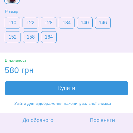
Розмір
110
122
128
134
140
146
152
158
164
В наявності
580 грн
Купити
Увійти
для відображення накопичувальної знижки
%
До обраного
Порівняти