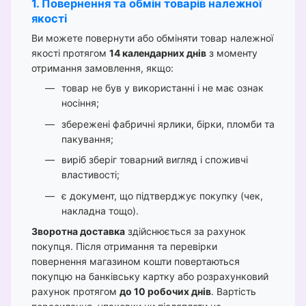
1. Повернення та обмін товарів належної
якості
Ви можете повернути або обміняти товар належної
якості протягом
14 календарних днів
з моменту
отримання замовлення, якщо:
товар не був у використанні і не має ознак
носіння;
збережені фабричні ярлики, бірки, пломби та
пакування;
виріб зберіг товарний вигляд і споживчі
властивості;
є документ, що підтверджує покупку (чек,
накладна тощо).
Зворотна доставка
здійснюється за рахунок
покупця. Після отримання та перевірки
повернення магазином кошти повертаються
покупцю на банківську картку або розрахунковий
рахунок протягом
до 10 робочих днів
. Вартість