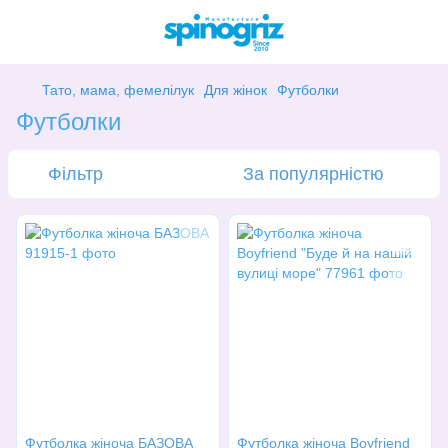
Тато, мама, фемелілук
Для жінок
Футболки
Футболки
Фільтр
За популярністю
Футболка жіноча БАЗОВА
Футболка жіноча Boyfriend