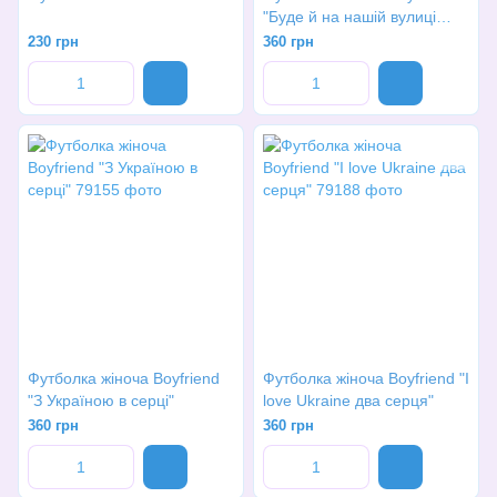
"Буде й на нашій вулиці
море"
230 грн
360 грн
Футболка жіноча Boyfriend
Футболка жіноча Boyfriend "I
"З Україною в серці"
love Ukraine два серця"
360 грн
360 грн