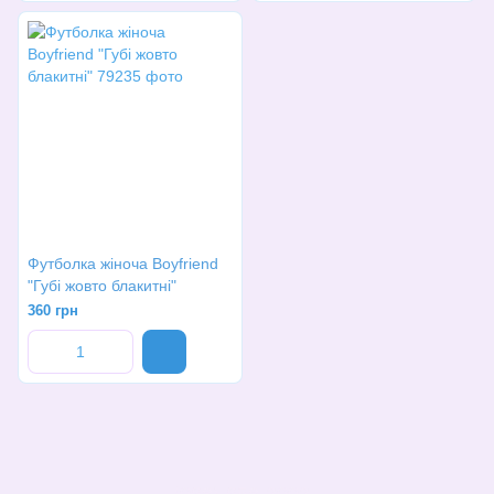
Футболка жіноча Boyfriend
"Губі жовто блакитні"
360 грн