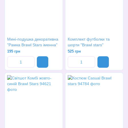
Мині-подушка декоративна
Комплект футболки та
"Рамка Brawl Stars іменна"
шорти "Brawl stars"
195 грн
525 грн