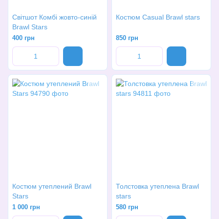
Світшот Комбі жовто-синій
Костюм Casual Brawl stars
Brawl Stars
400 грн
850 грн
Костюм утеплений Brawl
Толстовка утеплена Brawl
Stars
stars
1 000 грн
580 грн