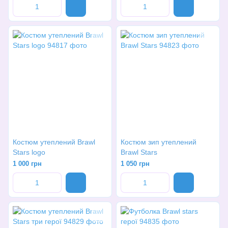
Костюм утеплений Brawl
Костюм зип утеплений
Stars logo
Brawl Stars
1 000 грн
1 050 грн