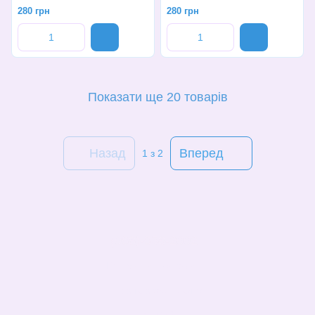
280 грн
280 грн
Показати ще 20 товарів
Назад
Вперед
1
з 2
(068)-658-2002
Контактна інформація
Повна версія сайту