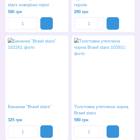
stars новорічні герої
героїв
580 грн
280 грн
Бананка "Brawl stars"
Толстовка утеплена чорна
Brawl stars
325 грн
580 грн