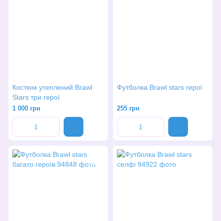
Костюм утеплений Brawl
Футболка Brawl stars герої
Stars три герої
1 000 грн
255 грн