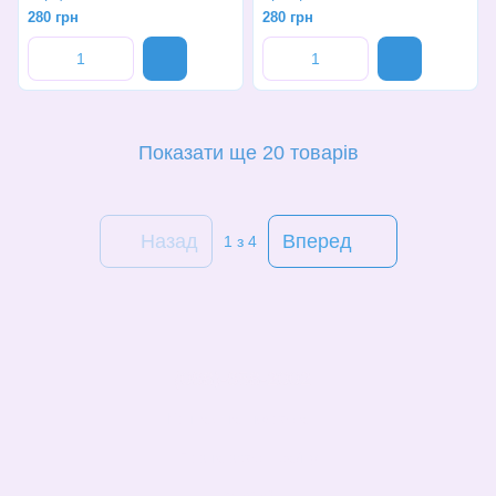
280 грн
280 грн
Показати ще 20 товарів
Назад
Вперед
1
з 4
(068)-658-2002
Контактна інформація
Повна версія сайту