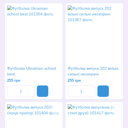
Футболка Ukrainian school
Футболка випуск 202 вільні
best
сильні нескорені
255 грн
255 грн