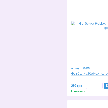
Артикул: 97675
Футболка Roblox голов
280 грн
К
В наявності