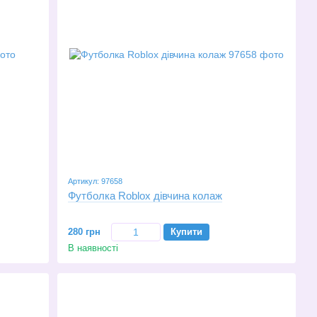
Артикул: 97658
Футболка Roblox дівчина колаж
280 грн
Купити
В наявності