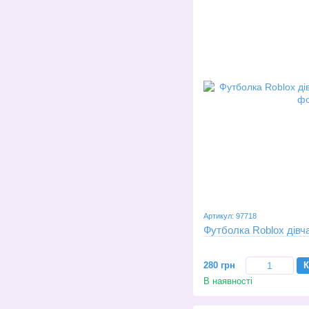
Артикул: 97718
Футболка Roblox дівч
280 грн
К
В наявності