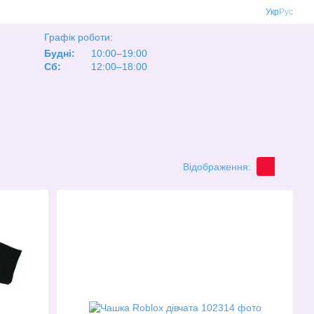
Укр
Рус
Графік роботи:
Будні:
10:00–19:00
Сб:
12:00–18:00
Відображення: