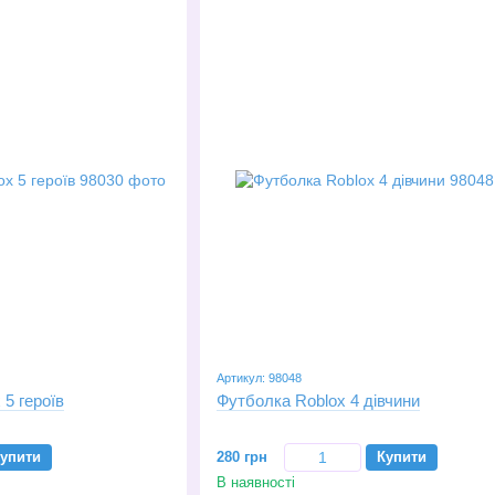
Артикул: 98048
 5 героїв
Футболка Roblox 4 дівчини
упити
280 грн
Купити
В наявності