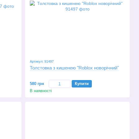
Артикул: 91497
Толстовка з кишенею "Roblox новорічний"
580 грн
Купити
В наявності