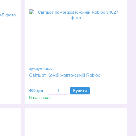
Артикул: 94627
Світшот Комбі жовто-синій Roblox
400 грн
Купити
В наявності