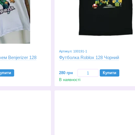
Артикул: 100191-1
ем Benjerizer 128
Футболка Roblox 128 Чорний
упити
280 грн
Купити
В наявності