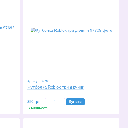
Артикул: 97709
Футболка Roblox три дівчини
280 грн
Купити
В наявності