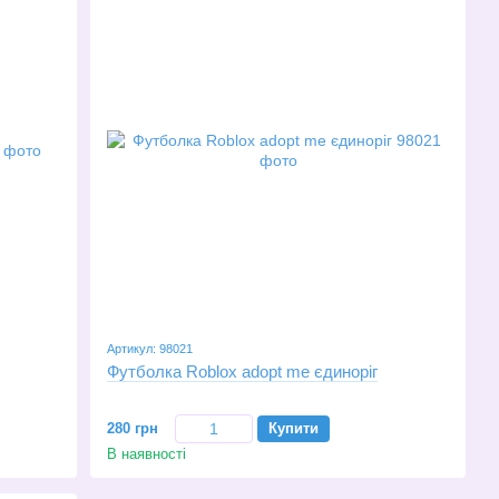
Артикул: 98021
Футболка Roblox adopt me єдиноріг
280 грн
Купити
В наявності