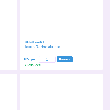
Артикул: 102314
Чашка Roblox дівчата
185 грн
Купити
В наявності