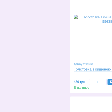
Артикул: 99638
Толстовка з кишенею 
480 грн
К
В наявності