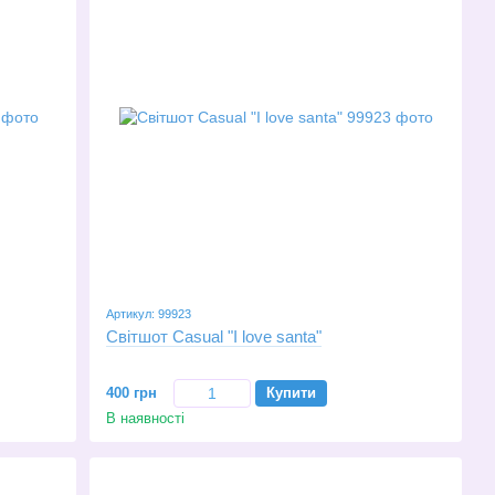
Артикул: 99923
Світшот Casual "I love santa"
400 грн
Купити
В наявності