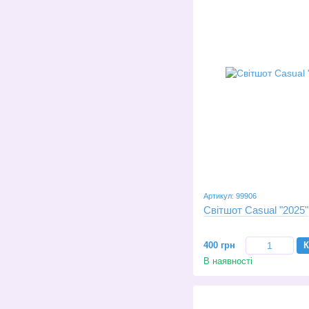
Артикул: 99906
Світшот Casual "2025"
400 грн
К
В наявності