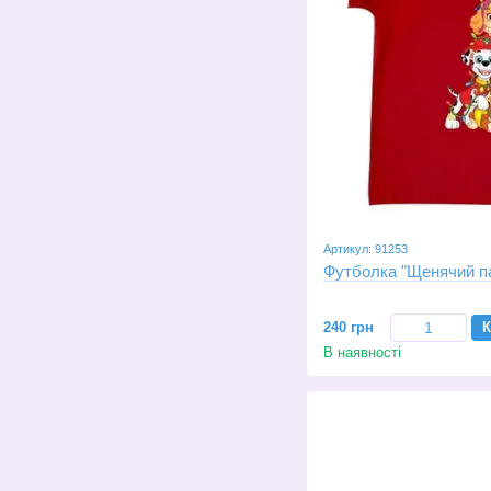
Артикул: 91253
Футболка "Щенячий п
240 грн
К
В наявності