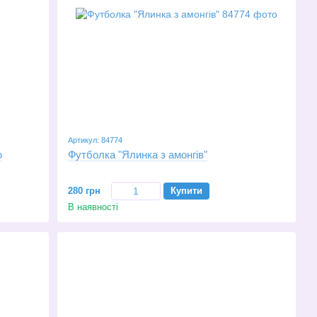
Артикул: 84774
ю
Футболка "Ялинка з амонгів"
280 грн
Купити
В наявності