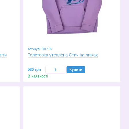
Артикул: 104218
діти
Толстовка утеплена Стич на лижах
580 грн
Купити
В наявності