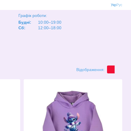
Укр
Рус
Графік роботи:
Будні:
10:00–19:00
Сб:
12:00–18:00
Відображення: