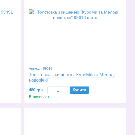
Артикул: 99618
Толстовка з кишенею "КуроМи та Мелоді
новорічні"
480 грн
Купити
В наявності