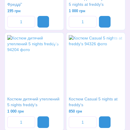
Фредді"
5 nights at freddy's
195 грн
1 000 грн
Костюм дитячий утеплений
Костюм Casual 5 nights at
5 nights freddy's
freddy's
1 000 грн
850 грн