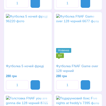
Новинка
Хіт
Футболка 5 ночей фреді
Футболка FNAF Game over
128 чорний
280 грн
280 грн