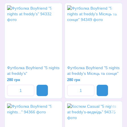
Футболка Boyfriend "5 nights
Футболка Boyfriend "5 nights
at freddy's"
at freddy's Місяць та сонце"
280 грн
280 грн