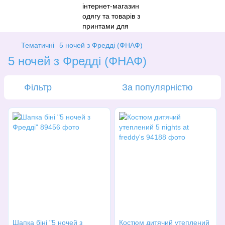
Тематичні
5 ночей з Фредді (ФНАФ)
5 ночей з Фредді (ФНАФ)
Фільтр
За популярністю
Шапка біні "5 ночей з
Костюм дитячий утеплений