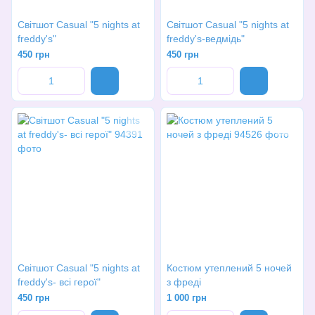
Світшот Casual "5 nights at
Світшот Casual "5 nights at
freddy's"
freddy's-ведмідь"
450 грн
450 грн
Світшот Casual "5 nights at
Костюм утеплений 5 ночей
freddy's- всі герої"
з фреді
450 грн
1 000 грн