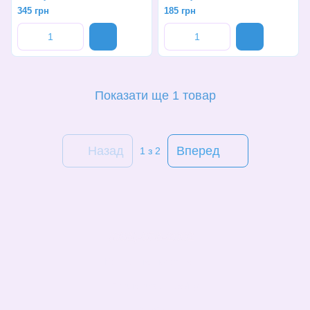
345 грн
185 грн
Показати ще 1 товар
Назад
Вперед
1
з 2
(068)-658-2002
Контактна інформація
Повна версія сайту