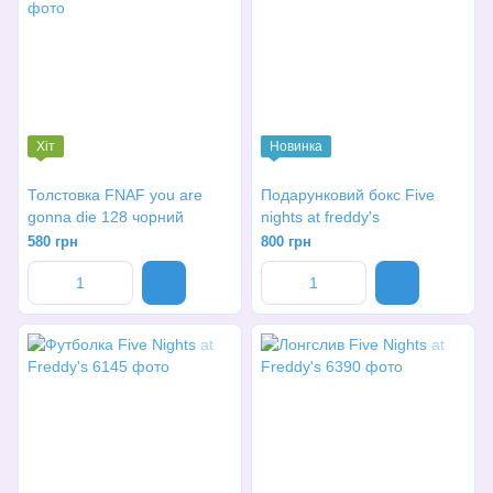
Хіт
Новинка
Толстовка FNAF you are
Подарунковий бокс Five
gonna die 128 чорний
nights at freddy's
580 грн
800 грн