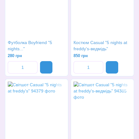
Футболка Boyfriend "5
Костюм Casual "5 nights at
nights..."
freddy's-ведмідь"
280 грн
850 грн