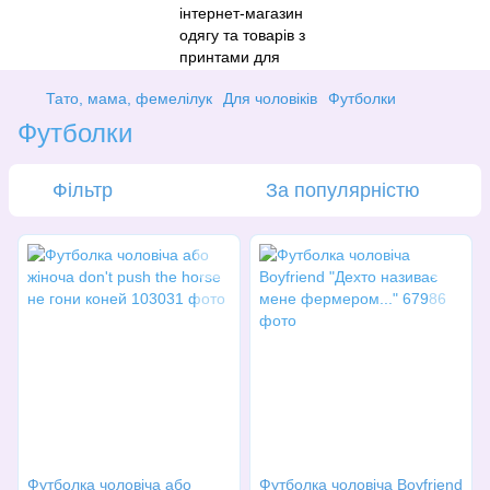
Тато, мама, фемелілук
Для чоловіків
Футболки
Футболки
Фільтр
За популярністю
Футболка чоловіча або
Футболка чоловіча Boyfriend