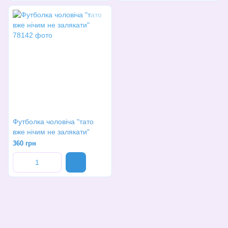
Футболка чоловіча "тато
вже нічим не залякати"
360 грн