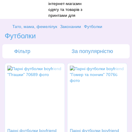
Тато, мама, фемелілук
Закоханим
Футболки
Футболки
Фільтр
За популярністю
Парні футболки boyfriend
Парні футболки boyfriend