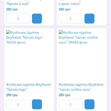
"Naruto у колі"
у вогні +лого"
280 грн
280 грн
Футболка підліток Boyfriend
Футболка підліток Boyfriend
"Naruto logo"
"naruto uchiha лого"
280 грн
280 грн