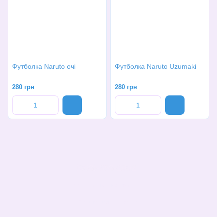
Футболка Naruto очі
Футболка Naruto Uzumaki
280 грн
280 грн
(068)-658-2002
Контактна інформація
Повна версія сайту