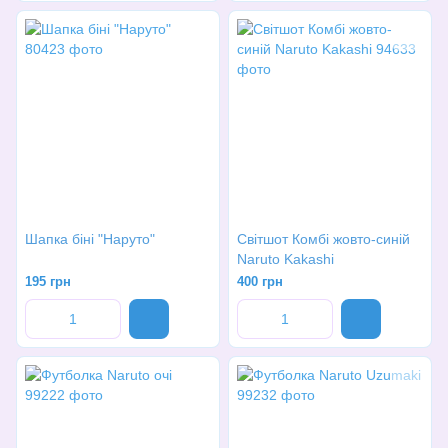
Шапка біні "Наруто"
Світшот Комбі жовто-синій
Naruto Kakashi
195 грн
400 грн