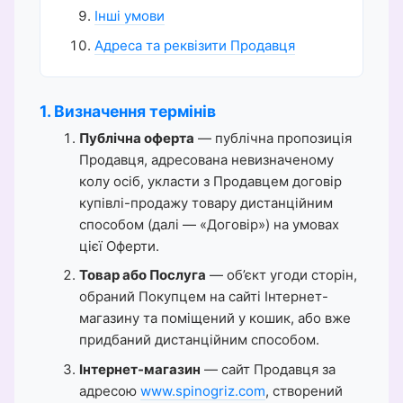
Інші умови
Адреса та реквізити Продавця
1. Визначення термінів
Публічна оферта
— публічна пропозиція
Продавця, адресована невизначеному
колу осіб, укласти з Продавцем договір
купівлі-продажу товару дистанційним
способом (далі — «Договір») на умовах
цієї Оферти.
Товар або Послуга
— об’єкт угоди сторін,
обраний Покупцем на сайті Інтернет-
магазину та поміщений у кошик, або вже
придбаний дистанційним способом.
Інтернет-магазин
— сайт Продавця за
адресою
www.spinogriz.com
, створений