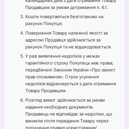
календарних днів з дати отримання Товару
Продавцем за умови дотримання п. 6.1.
Кошти повертаються безготівково на
рахунок Покупця.
Повернення Товару належної якості за
адресою Продавця здійснюється за
рахунок Покупця та не відшкодовується.
У разі виявлення недоліків у межах
гарантійного строку Покупець має права,
передбачені Законом України «Про захист
прав споживачів». Строк усунення
недоліків відраховується з дати отримання
Товару Продавцем.
Розгляд вимог здійснюється за умови
надання необхідних документів.
Продавець не відповідає за недоліки, що
виникли після передання Товару через
порушення правил користування/