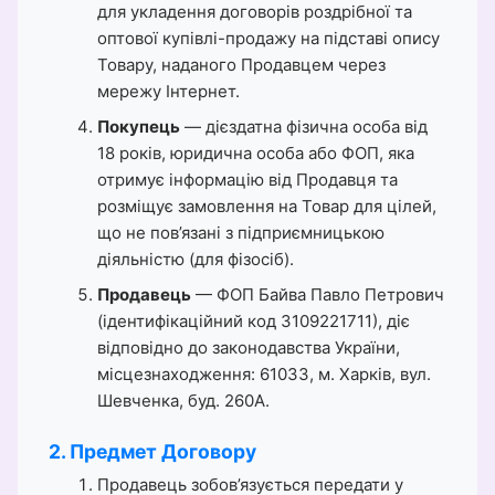
для укладення договорів роздрібної та
оптової купівлі-продажу на підставі опису
Товару, наданого Продавцем через
мережу Інтернет.
Покупець
— дієздатна фізична особа від
18 років, юридична особа або ФОП, яка
отримує інформацію від Продавця та
розміщує замовлення на Товар для цілей,
що не пов’язані з підприємницькою
діяльністю (для фізосіб).
Продавець
— ФОП Байва Павло Петрович
(ідентифікаційний код 3109221711), діє
відповідно до законодавства України,
місцезнаходження: 61033, м. Харків, вул.
Шевченка, буд. 260А.
2. Предмет Договору
Продавець зобов’язується передати у