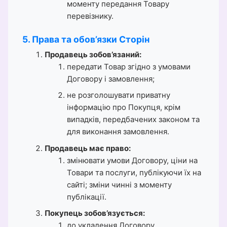
моменту передання Товару
перевізнику.
5. Права та обов’язки Сторін
Продавець зобов’язаний:
передати Товар згідно з умовами
Договору і замовлення;
не розголошувати приватну
інформацію про Покупця, крім
випадків, передбачених законом та
для виконання замовлення.
Продавець має право:
змінювати умови Договору, ціни на
Товари та послуги, публікуючи їх на
сайті; зміни чинні з моменту
публікації.
Покупець зобов’язується:
до укладення Договору