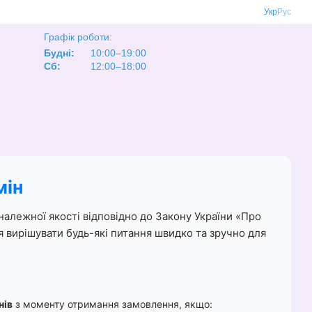
Укр
Рус
Графік роботи:
Будні:
10:00–19:00
Сб:
12:00–18:00
мін
належної якості відповідно до Закону України «Про
я вирішувати будь-які питання швидко та зручно для
нів
з моменту отримання замовлення, якщо: