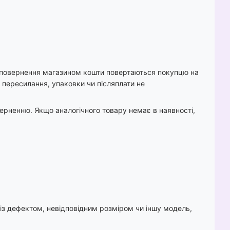
и повернення магазином кошти повертаються покупцю на
ь пересилання, упаковки чи післяплати не
оверненню. Якщо аналогічного товару немає в наявності,
із дефектом, невідповідним розміром чи іншу модель,