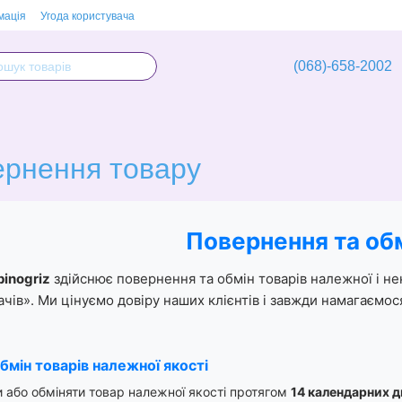
мація
Угода користувача
(068)-658-2002
ернення товару
Повернення та об
pinogriz
здійснює повернення та обмін товарів належної і не
чів». Ми цінуємо довіру наших клієнтів і завжди намагаємос
обмін товарів належної якості
 або обміняти товар належної якості протягом
14 календарних д