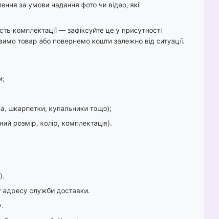
ення за умови надання фото чи відео, які
ть комплектації — зафіксуйте це у присутності
вимо товар або повернемо кошти залежно від ситуації.
и;
а, шкарпетки, купальники тощо);
ий розмір, колір, комплектація).
).
у адресу служби доставки.
.