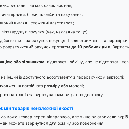
 використанні і не має ознак носіння;
ичні ярлики, бірки, пломби та пакування;
оварний вигляд і споживчі властивості;
 підтверджує покупку (чек, накладна тощо).
дійснюється за рахунок покупця. Після отримання та перевірк
бо розрахунковий рахунок протягом
до 10 робочих днів
. Вартіст
акцією або зі знижкою
, підлягають обміну, але не підлягають п
 на інший із доступного асортименту з перерахунком вартості;
дходження потрібного розміру або моделі;
рнення коштів за вирахуванням витрат на доставку.
обмін товарів неналежної якості
мо кожен товар перед відправкою, але якщо ви отримали виріб 
— ви можете звернутися для обміну або повернення.