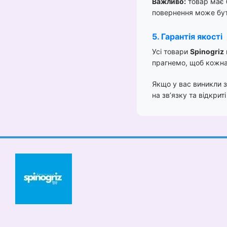
Важливо:
товар має б
повернення може бут
5. Гарантія якості
Усі товари
Spinogriz
прагнемо, щоб кожна
Якщо у вас виникли з
на зв’язку та відкриті
© 2026