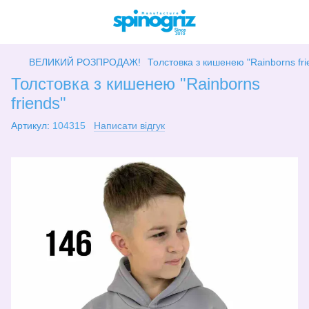
ВЕЛИКИЙ РОЗПРОДАЖ!
Толстовка з кишенею "Rainborns fri
Толстовка з кишенею "Rainborns
friends"
Артикул:
104315
Написати відгук