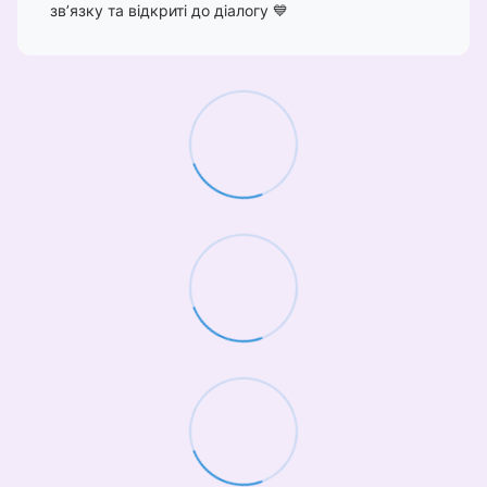
зв’язку та відкриті до діалогу 💙