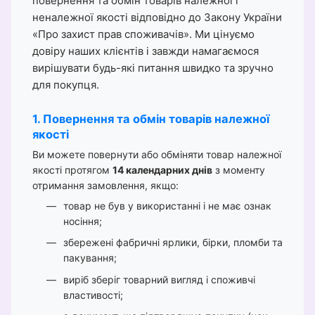
повернення та обмін товарів належної і
неналежної якості відповідно до Закону України
«Про захист прав споживачів». Ми цінуємо
довіру наших клієнтів і завжди намагаємося
вирішувати будь-які питання швидко та зручно
для покупця.
1. Повернення та обмін товарів належної
якості
Ви можете повернути або обміняти товар належної
якості протягом
14 календарних днів
з моменту
отримання замовлення, якщо:
товар не був у використанні і не має ознак
носіння;
збережені фабричні ярлики, бірки, пломби та
пакування;
виріб зберіг товарний вигляд і споживчі
властивості;