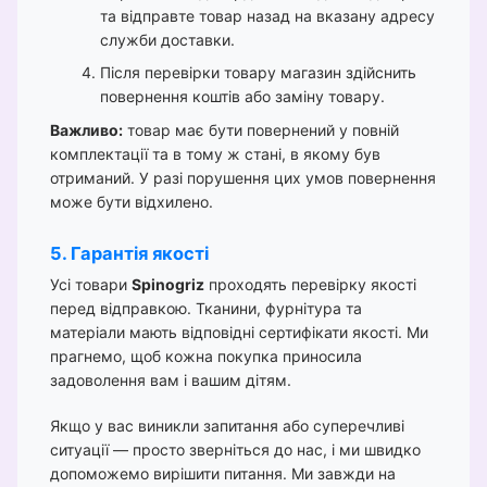
та відправте товар назад на вказану адресу
служби доставки.
Після перевірки товару магазин здійснить
повернення коштів або заміну товару.
Важливо:
товар має бути повернений у повній
комплектації та в тому ж стані, в якому був
отриманий. У разі порушення цих умов повернення
може бути відхилено.
5. Гарантія якості
Усі товари
Spinogriz
проходять перевірку якості
перед відправкою. Тканини, фурнітура та
матеріали мають відповідні сертифікати якості. Ми
прагнемо, щоб кожна покупка приносила
задоволення вам і вашим дітям.
Якщо у вас виникли запитання або суперечливі
ситуації — просто зверніться до нас, і ми швидко
допоможемо вирішити питання. Ми завжди на