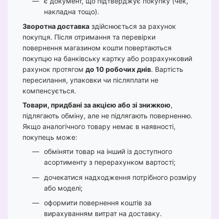
є документ, що підтверджує покупку (чек,
накладна тощо).
Зворотна доставка
здійснюється за рахунок
покупця. Після отримання та перевірки
повернення магазином кошти повертаються
покупцю на банківську картку або розрахунковий
рахунок протягом
до 10 робочих днів
. Вартість
пересилання, упаковки чи післяплати не
компенсується.
Товари, придбані за акцією або зі знижкою
,
підлягають обміну, але не підлягають поверненню.
Якщо аналогічного товару немає в наявності,
покупець може:
обміняти товар на інший із доступного
асортименту з перерахунком вартості;
дочекатися надходження потрібного розміру
або моделі;
оформити повернення коштів за
вирахуванням витрат на доставку.