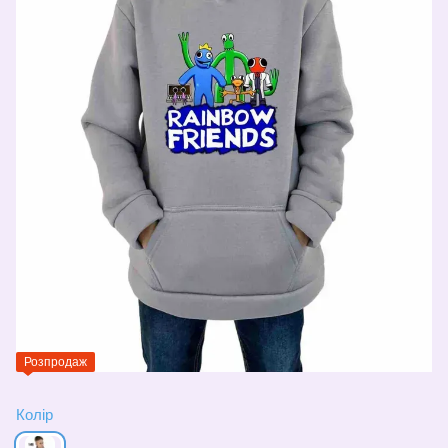
Розпродаж
Колір