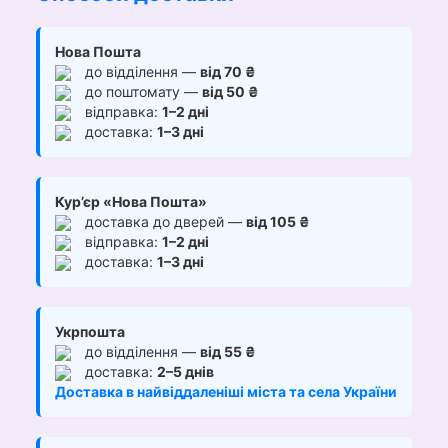
Нова Пошта
до відділення —
від 70 ₴
до поштомату —
від 50 ₴
відправка:
1–2 дні
доставка:
1–3 дні
Кур’єр «Нова Пошта»
доставка до дверей —
від 105 ₴
відправка:
1–2 дні
доставка:
1–3 дні
Укрпошта
до відділення —
від 55 ₴
доставка:
2–5 днів
Доставка в найвіддаленіші міста та села України