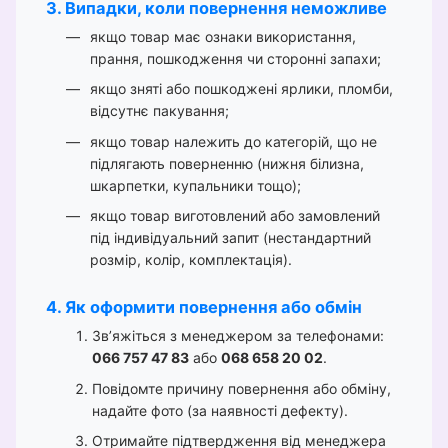
3. Випадки, коли повернення неможливе
якщо товар має ознаки використання,
прання, пошкодження чи сторонні запахи;
якщо зняті або пошкоджені ярлики, пломби,
відсутнє пакування;
якщо товар належить до категорій, що не
підлягають поверненню (нижня білизна,
шкарпетки, купальники тощо);
якщо товар виготовлений або замовлений
під індивідуальний запит (нестандартний
розмір, колір, комплектація).
4. Як оформити повернення або обмін
Зв’яжіться з менеджером за телефонами:
066 757 47 83
або
068 658 20 02
.
Повідомте причину повернення або обміну,
надайте фото (за наявності дефекту).
Отримайте підтвердження від менеджера