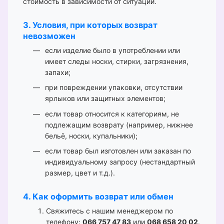
стоимость в зависимости от ситуации.
3. Условия, при которых возврат
невозможен
если изделие было в употреблении или
имеет следы носки, стирки, загрязнения,
запахи;
при повреждении упаковки, отсутствии
ярлыков или защитных элементов;
если товар относится к категориям, не
подлежащим возврату (например, нижнее
бельё, носки, купальники);
если товар был изготовлен или заказан по
индивидуальному запросу (нестандартный
размер, цвет и т.д.).
4. Как оформить возврат или обмен
Свяжитесь с нашим менеджером по
телефону:
066 757 47 83
или
068 658 20 02
.