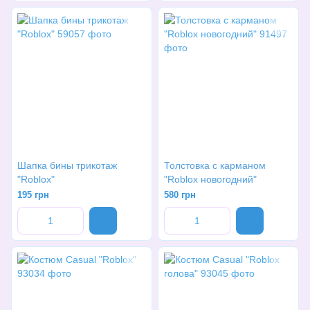
Шапка бины трикотаж
Толстовка с карманом
"Roblox"
"Roblox новогодний"
195 грн
580 грн