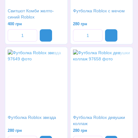
Свитшот Комби желто-
Футболка Roblox с мечом
синий Roblox
400 грн
280 грн
Футболка Roblox звезда
Футболка Roblox девушки
коллаж
280 грн
280 грн