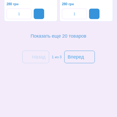
280 грн
280 грн
Показать еще 20 товаров
Назад
Вперед
1
из 3
(068)-658-2002
Контактная информация
Полная версия сайта