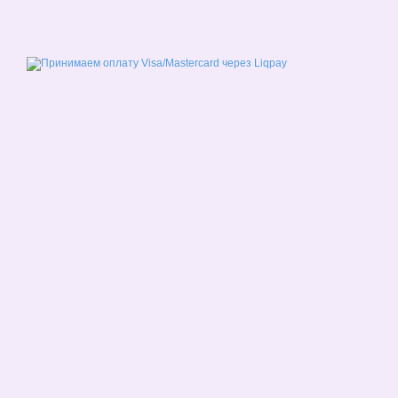
Мобильная версия
Принимаем к оплате
Интернет-магазин создан с Хорошоп