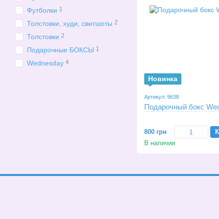
1
Футболки
2
Толстовки, худи, свитшоты
2
Толстовки
1
Подарочные БОКСЫ
4
Wednesday
Новинка
Артикул: 9638
Подарочный бокс We
800 грн
К
В наличии
© 2026