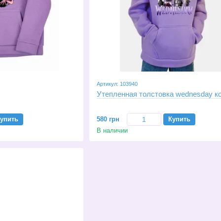
Артикул: 103940
Утепленная толстовка wednesday к
упить
580 грн
Купить
В наличии