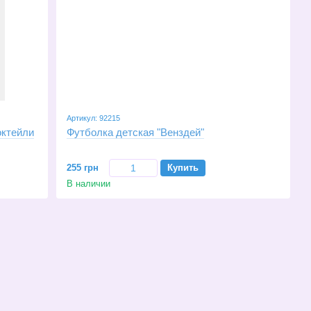
Артикул: 92215
октейли
Футболка детская "Венздей"
255 грн
Купить
В наличии