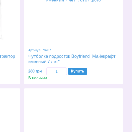
Артикул: 78707
трактор
Футболка подросток Boyfriend "Майнкрафт
именный 7 лет"
280 грн
Купить
В наличии