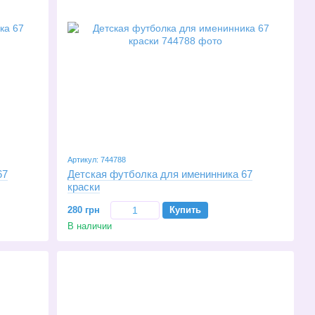
Артикул: 744788
67
Детская футболка для именинника 67
краски
280 грн
Купить
В наличии