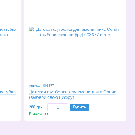
Артикул: 003677
я губка
Детская футболка для именинника Соник
(выбери свою цифру)
280 грн
Купить
В наличии