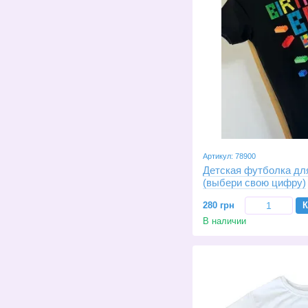
Артикул: 78900
Детская футболка для
(выбери свою цифру)
280 грн
К
В наличии