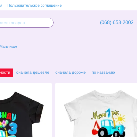
ия
Пользовательское соглашение
(068)-658-2002
Мальчикам
м
ности
сначала дешевле
сначала дороже
по названию