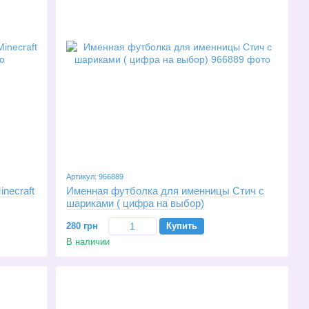
Артикул: 966889
necraft
Именная футболка для именницы Стич с
шариками ( цифра на выбор)
280 грн
Купить
В наличии