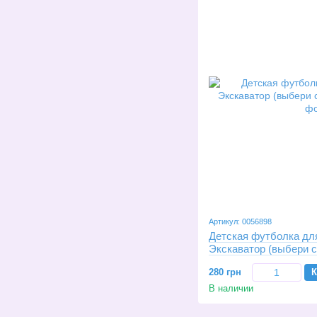
Артикул: 0056898
Детская футболка дл
Экскаватор (выбери 
280 грн
К
В наличии