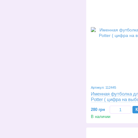
Артикул: 112445
Именная футболка дл
Potter ( цифра на выб
280 грн
К
В наличии