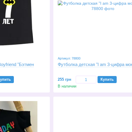
Артикул: 78800
oyfriend "Бэтмен
Футболка детская "I am 3-цифра мо
упить
255 грн
Купить
В наличии