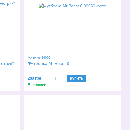
Артикул: 96060
нстрик"
Футболка Mr.Beast 8
280 грн
Купить
В наличии