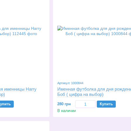
Артикул: 1000844
я именницы Harry
Именная футболка для дня рождени
ор)
Боб ( цифра на выбор)
упить
280 грн
Купить
В наличии