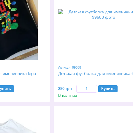
Артикул: 99688
 именинника lego
Детская футболка для именинника 
упить
280 грн
Купить
В наличии