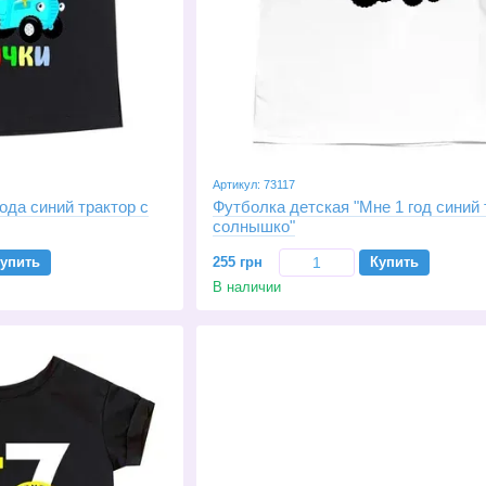
Артикул: 73117
ода синий трактор с
Футболка детская "Мне 1 год синий 
солнышко"
упить
255 грн
Купить
В наличии