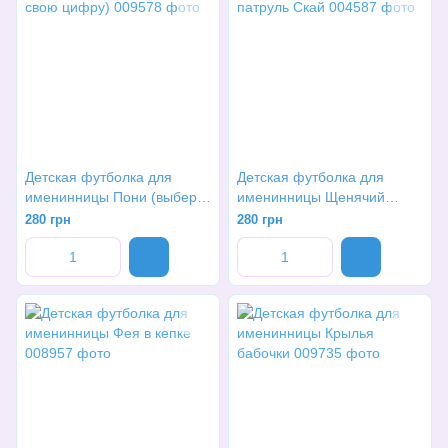
Детская футболка для
Детская футболка для
именинницы Пони (выбери
именинницы Щенячий
свою цифру)
патруль Скай
280 грн
280 грн