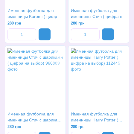
Именная футболка для
Именная футболка для
именницы Kuromi ( цифра
именницы Стич ( цифра на
на выбор)
выбор)
280 грн
280 грн
Именная футболка для
Именная футболка для
именницы Стич с шариками
именницы Harry Potter (
( цифра на выбор)
цифра на выбор)
280 грн
280 грн