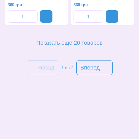
360 грн
360 грн
Показать еще 20 товаров
Назад
Вперед
1
из 7
(068)-658-2002
Контактная информация
Полная версия сайта