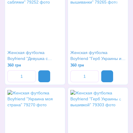
Женская футболка
Женская футболка
Boyfriend "Девушка с
Boyfriend "Герб Украины из
саблями"
вышиванки"
360 грн
360 грн