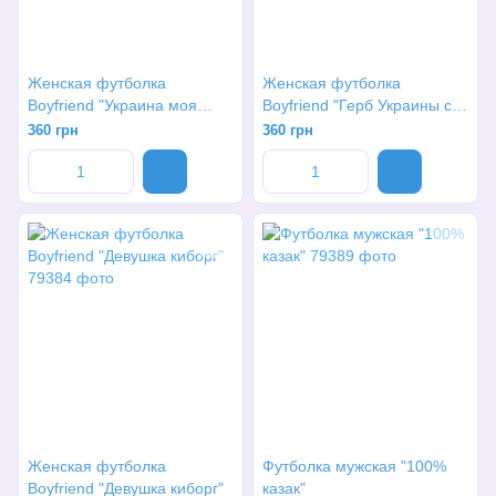
Женская футболка
Женская футболка
Boyfriend "Украина моя
Boyfriend "Герб Украины с
страна"
вышивкой"
360 грн
360 грн
Женская футболка
Футболка мужская "100%
Boyfriend "Девушка киборг"
казак"