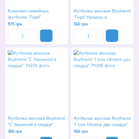
Комплект семейных
Футболка женская Boyfriend
футболок "Герб"
"Герб Украины в
подсолнечниках"
975 грн
360 грн
Футболка женская Boyfriend
Футболка женская Boyfriend
"С Украиной в сердце"
"I love Ukraine два сердца"
360 грн
360 грн