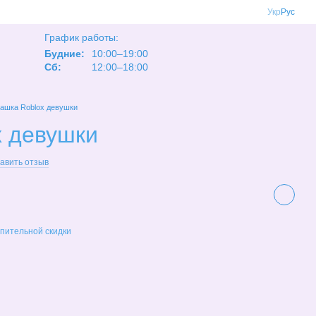
Укр
Рус
График работы:
Будние:
10:00–19:00
Сб:
12:00–18:00
ашка Roblox девушки
x девушки
авить отзыв
пительной скидки