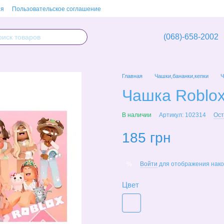
ия
Пользовательское соглашение
(068)-658-2002
Главная
Чашки,бананки,кепки
Ч
Чашка Roblo
В наличии
Артикул: 102314
Ост
185 грн
Войти
для отображения нако
%
Цвет