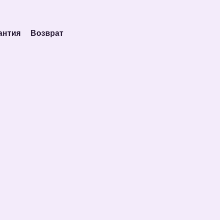
антия
Возврат