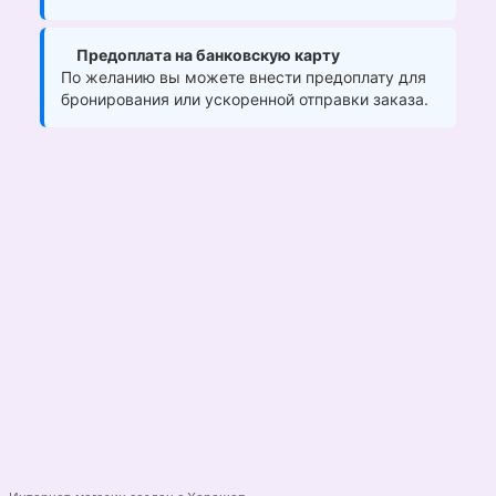
Предоплата на банковскую карту
По желанию вы можете внести предоплату для
бронирования или ускоренной отправки заказа.
(068)-658-2002
Контактная информация
Полная версия сайта
© 2026
Укр
Рус