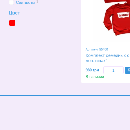
1
Свитшоты
Цвет
Артикул: 55480
Комплект семейных с
логотипах"
980 грн
К
В наличии
© 2026
Мобильная версия