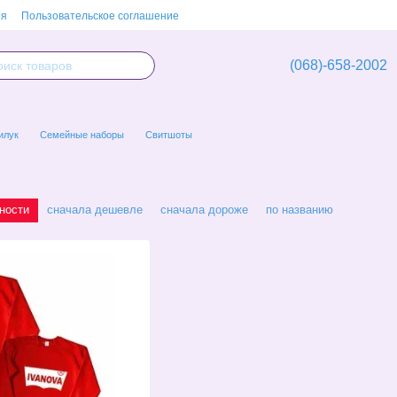
ия
Пользовательское соглашение
(068)-658-2002
илук
Семейные наборы
Свитшоты
ности
сначала дешевле
сначала дороже
по названию