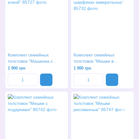
Комплект семейных
Комплект семейных
толстовок "Машинка с
толстовок "Мишки в
елкой"
шарфиках акварельные"
1 900 грн
1 900 грн