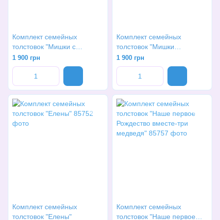
Комплект семейных
Комплект семейных
толстовок "Мишки с
толстовок "Мишки
подарками"
рисованные"
1 900 грн
1 900 грн
Комплект семейных
Комплект семейных
толстовок "Елены"
толстовок "Наше первое