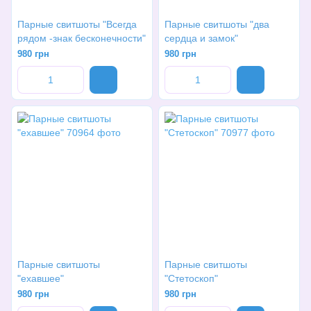
Парные свитшоты "Всегда
Парные свитшоты "два
рядом -знак бесконечности"
сердца и замок"
980 грн
980 грн
Парные свитшоты
Парные свитшоты
"ехавшее"
"Стетоскоп"
980 грн
980 грн