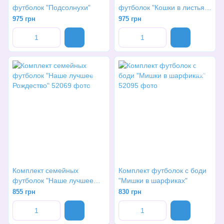
футболок "Подсолнухи"
футболок "Кошки в листьях
монстеры"
975 грн
975 грн
Комплект семейных
Комплект футболок с боди
футболок "Наше лучшее
"Мишки в шарфиках"
Рождество"
855 грн
830 грн