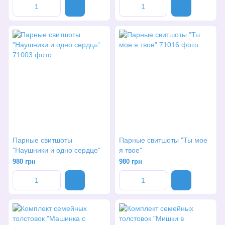
Парные свитшоты
Парные свитшоты "Ты мое
"Наушники и одно сердце"
я твое"
980 грн
980 грн