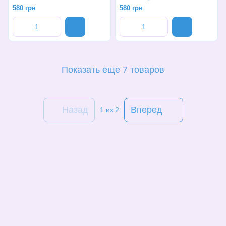
580 грн
580 грн
Показать еще 7 товаров
Назад
Вперед
1
из 2
(068)-658-2002
Контактная информация
Полная версия сайта