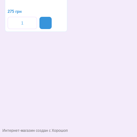
275 грн
(068)-658-2002
Контактная информация
Полная версия сайта
© 2026
Укр
Рус
Интернет-магазин создан с Хорошоп