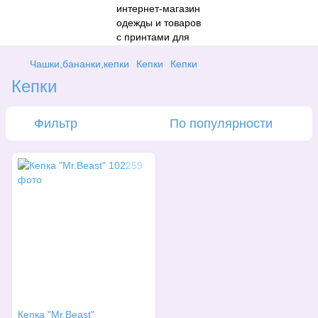
Чашки,бананки,кепки
Кепки
Кепки
Кепки
Фильтр
По популярности
Кепка "Mr.Beast"