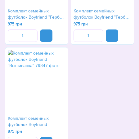
Комплект семейных
Комплект семейных
футболок Boyfriend "Герб
футболок Boyfriend "Герб
Украины"
Украины и фамилия семьи"
975 грн
975 грн
Комплект семейных
футболок Boyfriend
"Вышиванка"
975 грн