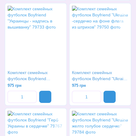
Комплект семейных
Комплект семейных
футболок Boyfriend
футболок Boyfriend "Ukraine
"Украинцы - надпись в
-сердечко на фоне флага
975 грн
975 грн
вышиванку"
из штрихов"