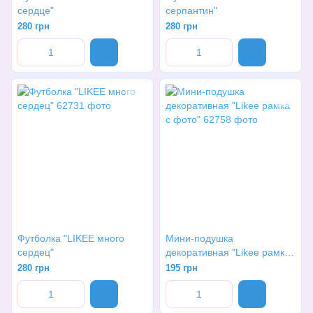
сердце"
серпантин"
280 грн
280 грн
Футболка "LIKEE много
Мини-подушка
сердец"
декоративная "Likee рамка
с фото"
280 грн
195 грн