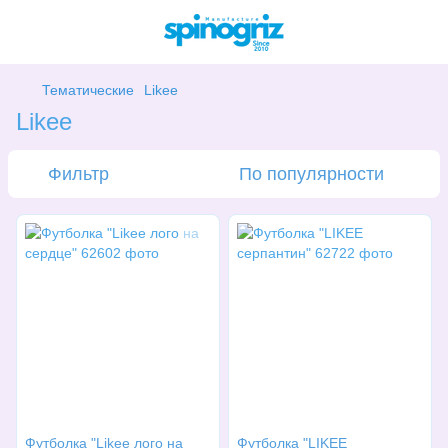
Тематические
Likee
Likee
Фильтр
По популярности
Футболка "Likee лого на
Футболка "LIKEE