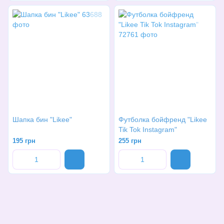
Шапка бин "Likee"
Футболка бойфренд "Likee
Tik Tok Instagram"
195 грн
255 грн