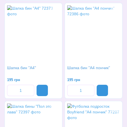
Шапка бин "А4"
Шапка бин "А4 пончик"
195 грн
195 грн