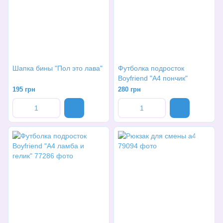
Шапка бины "Пол это лава"
Футболка подросток
Boyfriend "А4 пончик"
195 грн
280 грн