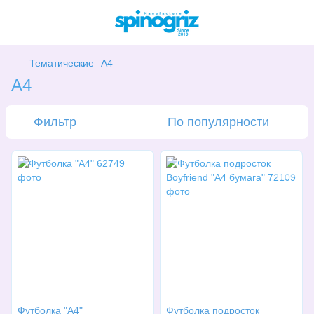
Тематические
А4
А4
Фильтр
По популярности
Футболка "А4"
Футболка подросток