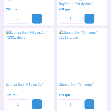
Boyfriend "A4 бумага"
280 грн
280 грн
Шапка бин "А4 ламба"
Шапка бин "А4 гелик"
195 грн
195 грн