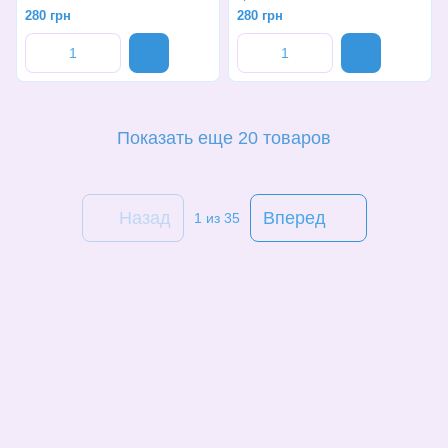
280 грн
280 грн
Показать еще 20 товаров
Назад
Вперед
1
из 35
(068)-658-2002
Контактная информация
Полная версия сайта