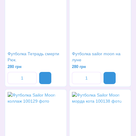
Футболка Тетрадь смерти
Футболка sailor moon на
Рюк.
луне
280 грн
280 грн