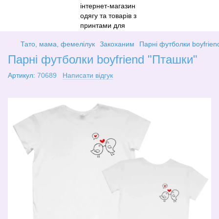
Тато, мама, фемелілук
Закоханим
Парні футболки boyfrien
Парні футболки boyfriend "Пташки"
Артикул:
70689
Написати відгук