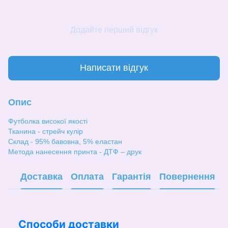
Додайте перший відгук
Написати відгук
Опис
Футболка високої якості
Тканина - стрейч кулір
Склад - 95% бавовна, 5% еластан
Метода нанесення принта - ДТФ – друк
Доставка
Оплата
Гарантія
Повернення
Способи доставки