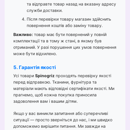
та відправте товар назад на вказану адресу
служби доставки.
Після перевірки товару магазин здійснить
повернення коштів або заміну товару.
Важливо:
товар має бути повернений у повній
комплектації та в тому ж стані, в якому був
отриманий. У разі порушення цих умов повернення
може бути відхилено.
5. Гарантія якості
Усі товари
Spinogriz
проходять перевірку якості
перед відправкою. Тканини, фурнітура та
матеріали мають відповідні сертифікати якості. Ми
прагнемо, щоб кожна покупка приносила
задоволення вам і вашим дітям.
Якщо у вас виникли запитання або суперечливі
ситуації — просто зверніться до нас, і ми швидко
допоможемо вирішити питання. Ми завжди на