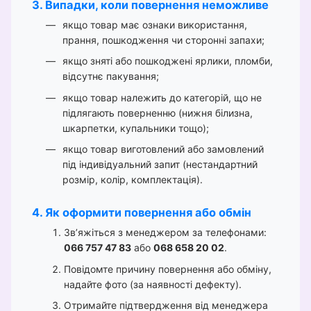
3. Випадки, коли повернення неможливе
якщо товар має ознаки використання,
прання, пошкодження чи сторонні запахи;
якщо зняті або пошкоджені ярлики, пломби,
відсутнє пакування;
якщо товар належить до категорій, що не
підлягають поверненню (нижня білизна,
шкарпетки, купальники тощо);
якщо товар виготовлений або замовлений
під індивідуальний запит (нестандартний
розмір, колір, комплектація).
4. Як оформити повернення або обмін
Зв’яжіться з менеджером за телефонами:
066 757 47 83
або
068 658 20 02
.
Повідомте причину повернення або обміну,
надайте фото (за наявності дефекту).
Отримайте підтвердження від менеджера