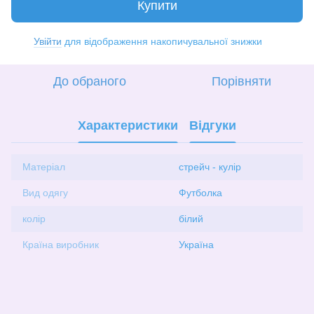
Купити
Увійти
для відображення накопичувальної знижки
%
До обраного
Порівняти
Характеристики
Відгуки
Матеріал
стрейч - кулір
Вид одягу
Футболка
колір
білий
Країна виробник
Україна