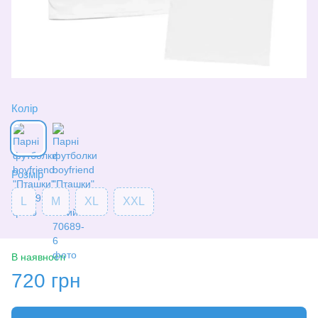
Колір
Розмір
L
M
XL
XXL
В наявності
720 грн