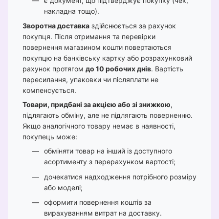
є документ, що підтверджує покупку (чек,
накладна тощо).
Зворотна доставка
здійснюється за рахунок
покупця. Після отримання та перевірки
повернення магазином кошти повертаються
покупцю на банківську картку або розрахунковий
рахунок протягом
до 10 робочих днів
. Вартість
пересилання, упаковки чи післяплати не
компенсується.
Товари, придбані за акцією або зі знижкою
,
підлягають обміну, але не підлягають поверненню.
Якщо аналогічного товару немає в наявності,
покупець може:
обміняти товар на інший із доступного
асортименту з перерахунком вартості;
дочекатися надходження потрібного розміру
або моделі;
оформити повернення коштів за
вирахуванням витрат на доставку.