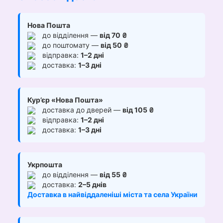
Нова Пошта
до відділення —
від 70 ₴
до поштомату —
від 50 ₴
відправка:
1–2 дні
доставка:
1–3 дні
Кур’єр «Нова Пошта»
доставка до дверей —
від 105 ₴
відправка:
1–2 дні
доставка:
1–3 дні
Укрпошта
до відділення —
від 55 ₴
доставка:
2–5 днів
Доставка в найвіддаленіші міста та села України