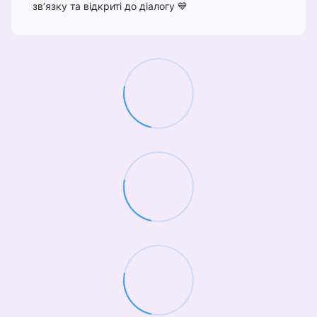
зв’язку та відкриті до діалогу 💙