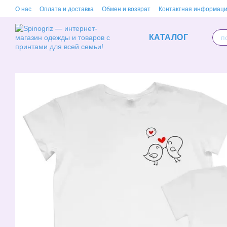
Перейти к основному контенту
О нас
Оплата и доставка
Обмен и возврат
Контактная информац
КАТАЛОГ