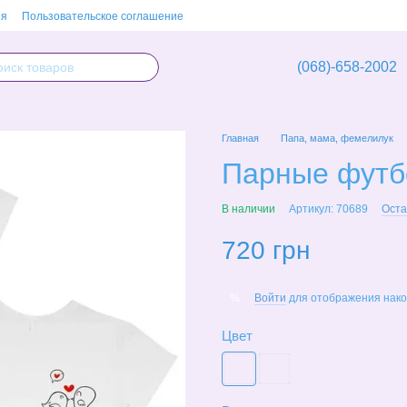
ия
Пользовательское соглашение
(068)-658-2002
Главная
Папа, мама, фемелилук
Парные футбо
В наличии
Артикул: 70689
Оста
720 грн
Войти
для отображения нако
%
Цвет