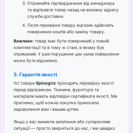
Отримайте підтвердження від менеджера
та відправте товар назад на вказану адресу
служби доставки.
Після перевірки товару магазин здійснить
повернення коштів або заміну товару.
Важливо:
товар має бути повернений у повній
комплектації та в тому ж стані, в якому був
отриманий. У разі порушення цих умов повернення
може бути відхилено.
5. Гарантія якості
Усі товари
Spinogriz
проходять перевірку якості
перед відправкою. Тканини, фурнітура та
матеріали мають відповідні сертифікати якості. Ми
прагнемо, щоб кожна покупка приносила
задоволення вам і вашим дітям.
Якщо у вас виникли запитання або суперечливі
ситуації — просто зверніться до нас, і ми швидко