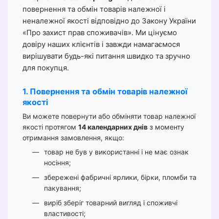
повернення та обмін товарів належної і
неналежної якості відповідно до Закону України
«Про захист прав споживачів». Ми цінуємо
довіру наших клієнтів і завжди намагаємося
вирішувати будь-які питання швидко та зручно
для покупця.
1. Повернення та обмін товарів належної
якості
Ви можете повернути або обміняти товар належної
якості протягом
14 календарних днів
з моменту
отримання замовлення, якщо:
товар не був у використанні і не має ознак
носіння;
збережені фабричні ярлики, бірки, пломби та
пакування;
виріб зберіг товарний вигляд і споживчі
властивості;