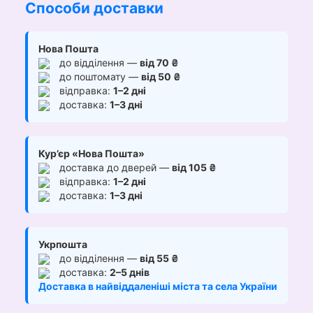
Способи доставки
Нова Пошта
до відділення —
від 70 ₴
до поштомату —
від 50 ₴
відправка:
1–2 дні
доставка:
1–3 дні
Кур’єр «Нова Пошта»
доставка до дверей —
від 105 ₴
відправка:
1–2 дні
доставка:
1–3 дні
Укрпошта
до відділення —
від 55 ₴
доставка:
2–5 днів
Доставка в найвіддаленіші міста та села України