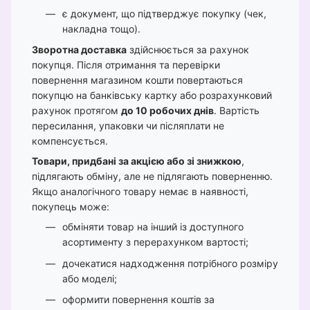
є документ, що підтверджує покупку (чек,
накладна тощо).
Зворотна доставка
здійснюється за рахунок
покупця. Після отримання та перевірки
повернення магазином кошти повертаються
покупцю на банківську картку або розрахунковий
рахунок протягом
до 10 робочих днів
. Вартість
пересилання, упаковки чи післяплати не
компенсується.
Товари, придбані за акцією або зі знижкою
,
підлягають обміну, але не підлягають поверненню.
Якщо аналогічного товару немає в наявності,
покупець може:
обміняти товар на інший із доступного
асортименту з перерахунком вартості;
дочекатися надходження потрібного розміру
або моделі;
оформити повернення коштів за