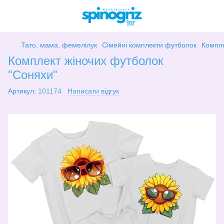
Тато, мама, фемелілук
Сімейні комплекти футболок
Компле
Комплект жіночих футболок
"Соняхи"
Артикул:
101174
Написати відгук