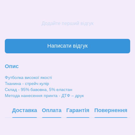
Додайте перший відгук
Написати відгук
Опис
Футболка високої якості
Тканина - стрейч кулір
Склад - 95% бавовна, 5% еластан
Метода нанесення принта - ДТФ – друк
Доставка
Оплата
Гарантія
Повернення