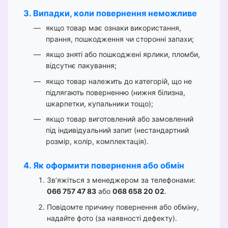
3. Випадки, коли повернення неможливе
якщо товар має ознаки використання,
прання, пошкодження чи сторонні запахи;
якщо зняті або пошкоджені ярлики, пломби,
відсутнє пакування;
якщо товар належить до категорій, що не
підлягають поверненню (нижня білизна,
шкарпетки, купальники тощо);
якщо товар виготовлений або замовлений
під індивідуальний запит (нестандартний
розмір, колір, комплектація).
4. Як оформити повернення або обмін
Зв’яжіться з менеджером за телефонами:
066 757 47 83
або
068 658 20 02
.
Повідомте причину повернення або обміну,
надайте фото (за наявності дефекту).