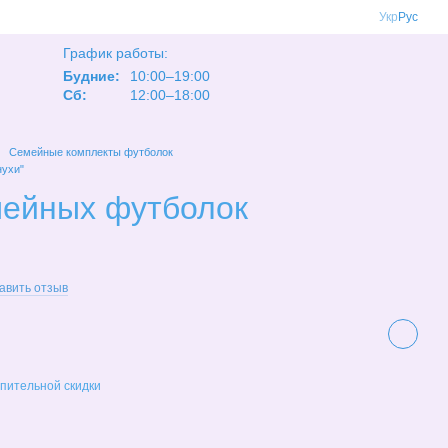
Укр
Рус
График работы:
Будние:
10:00–19:00
Сб:
12:00–18:00
Семейные комплекты футболок
нухи"
мейных футболок
авить отзыв
пительной скидки