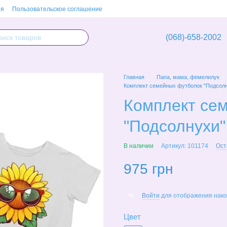
ия
Пользовательское соглашение
(068)-658-2002
Главная
Папа, мама, фемелилук
Комплект семейных футболок "Подсол
Комплект се
"Подсолнухи"
В наличии
Артикул: 101174
Ост
975 грн
Войти
для отображения нако
%
Цвет