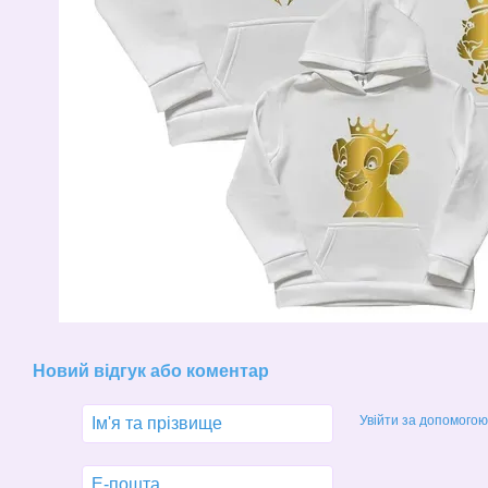
Новий відгук або коментар
Увійти за допомогою