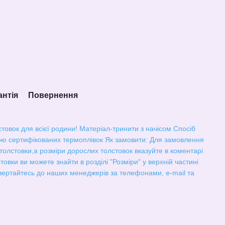
антія
Повернення
товок для всієї родини! Матеріал-тринити з начісом Спосіб
ю сертифікованих термоплівок Як замовити: Для замовлення
ї толстовки,а розміри дорослих толстовок вказуйте в коментарі
овки ви можете знайти в розділі "Розміри" у верхній частині
звертайтесь до наших менеджерів за телефонами, e-mail та