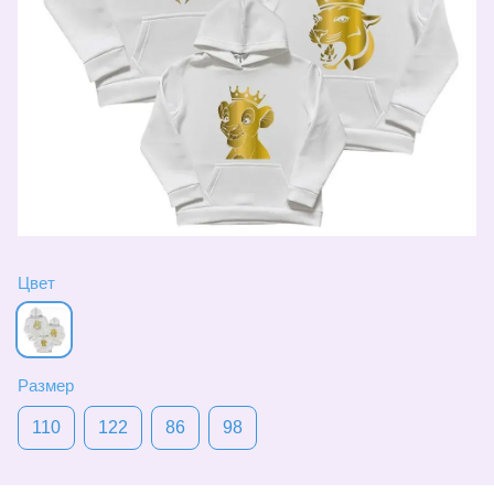
Цвет
Размер
110
122
86
98