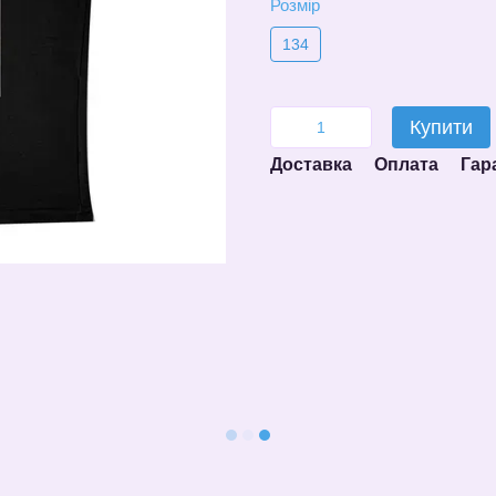
Розмір
134
Купити
Доставка
Оплата
Гар