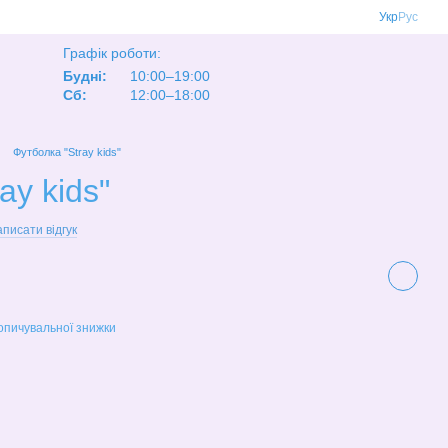
Укр
Рус
Графік роботи:
Будні:
10:00–19:00
Сб:
12:00–18:00
Футболка "Stray kids"
ay kids"
писати відгук
опичувальної знижки