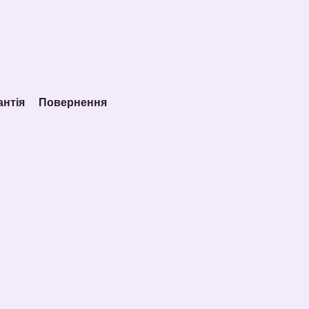
антія
Повернення