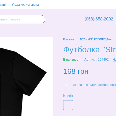
мація
Угода користувача
(068)-658-2002
Головна
ВЕЛИКИЙ РОЗПРОДАЖ!
Футболка "Str
В наявності
Артикул: 104492
На
168 грн
Увійти
для відображення нак
%
Колір