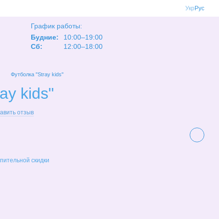
Укр
Рус
График работы:
Будние:
10:00–19:00
Сб:
12:00–18:00
Футболка "Stray kids"
ay kids"
авить отзыв
пительной скидки