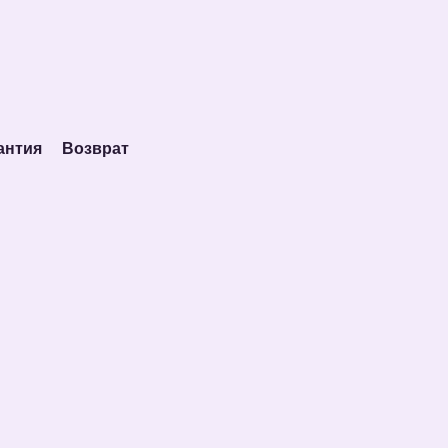
антия
Возврат