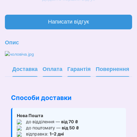
Написати відгук
Опис
Доставка
Оплата
Гарантія
Повернення
Способи доставки
Нова Пошта
до відділення —
від 70 ₴
до поштомату —
від 50 ₴
відправка:
1–2 дні