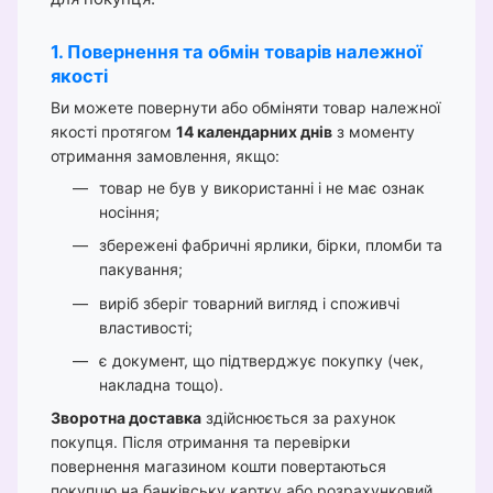
1. Повернення та обмін товарів належної
якості
Ви можете повернути або обміняти товар належної
якості протягом
14 календарних днів
з моменту
отримання замовлення, якщо:
товар не був у використанні і не має ознак
носіння;
збережені фабричні ярлики, бірки, пломби та
пакування;
виріб зберіг товарний вигляд і споживчі
властивості;
є документ, що підтверджує покупку (чек,
накладна тощо).
Зворотна доставка
здійснюється за рахунок
покупця. Після отримання та перевірки
повернення магазином кошти повертаються
покупцю на банківську картку або розрахунковий