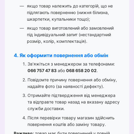
якщо товар належить до категорій, що не
підлягають поверненню (нижня білизна,
шкарпетки, купальники тощо);
якщо товар виготовлений або замовлений
під індивідуальний запит (нестандартний
розмір, колір, комплектація).
4. Як оформити повернення або обмін
Зв’яжіться з менеджером за телефонами:
066 757 47 83
або
068 658 20 02
.
Повідомте причину повернення або обміну,
надайте фото (за наявності дефекту).
Отримайте підтвердження від менеджера
та відправте товар назад на вказану адресу
служби доставки.
Після перевірки товару магазин здійснить
повернення коштів або заміну товару.
Важливо:
товар має бути повернений у повній