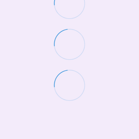
(068)-658-2002