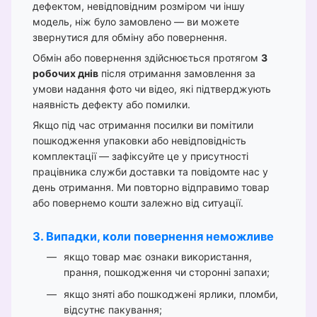
дефектом, невідповідним розміром чи іншу
модель, ніж було замовлено — ви можете
звернутися для обміну або повернення.
Обмін або повернення здійснюється протягом
3
робочих днів
після отримання замовлення за
умови надання фото чи відео, які підтверджують
наявність дефекту або помилки.
Якщо під час отримання посилки ви помітили
пошкодження упаковки або невідповідність
комплектації — зафіксуйте це у присутності
працівника служби доставки та повідомте нас у
день отримання. Ми повторно відправимо товар
або повернемо кошти залежно від ситуації.
3. Випадки, коли повернення неможливе
якщо товар має ознаки використання,
прання, пошкодження чи сторонні запахи;
якщо зняті або пошкоджені ярлики, пломби,
відсутнє пакування;