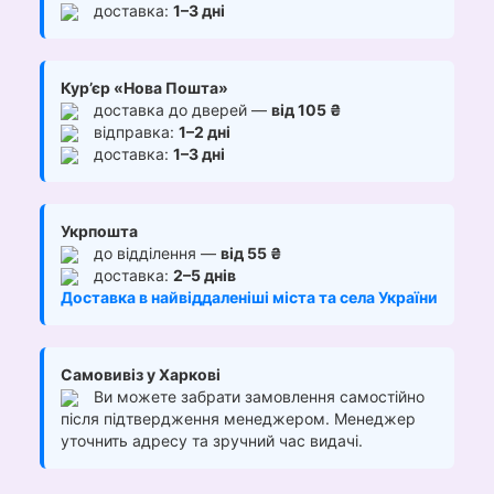
доставка:
1–3 дні
Кур’єр «Нова Пошта»
доставка до дверей —
від 105 ₴
відправка:
1–2 дні
доставка:
1–3 дні
Укрпошта
до відділення —
від 55 ₴
доставка:
2–5 днів
Доставка в найвіддаленіші міста та села України
Самовивіз у Харкові
Ви можете забрати замовлення самостійно
після підтвердження менеджером. Менеджер
уточнить адресу та зручний час видачі.