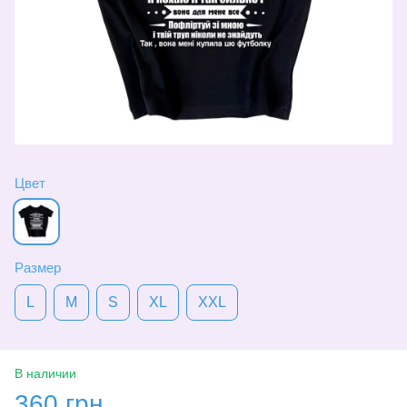
Цвет
Размер
L
M
S
XL
XXL
В наличии
360 грн