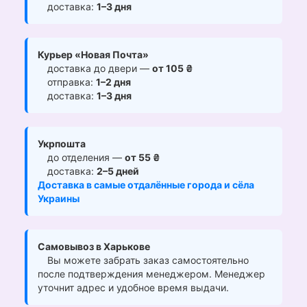
доставка:
1–3 дня
Курьер «Новая Почта»
доставка до двери —
от 105 ₴
отправка:
1–2 дня
доставка:
1–3 дня
Укрпошта
до отделения —
от 55 ₴
доставка:
2–5 дней
Доставка в самые отдалённые города и сёла
Украины
Самовывоз в Харькове
Вы можете забрать заказ самостоятельно
после подтверждения менеджером. Менеджер
уточнит адрес и удобное время выдачи.