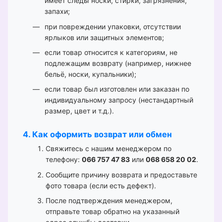
имеет следы носки, стирки, загрязнения,
запахи;
при повреждении упаковки, отсутствии
ярлыков или защитных элементов;
если товар относится к категориям, не
подлежащим возврату (например, нижнее
бельё, носки, купальники);
если товар был изготовлен или заказан по
индивидуальному запросу (нестандартный
размер, цвет и т.д.).
4. Как оформить возврат или обмен
Свяжитесь с нашим менеджером по
телефону:
066 757 47 83
или
068 658 20 02
.
Сообщите причину возврата и предоставьте
фото товара (если есть дефект).
После подтверждения менеджером,
отправьте товар обратно на указанный