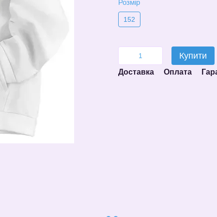
Розмір
152
Купити
Доставка
Оплата
Гар