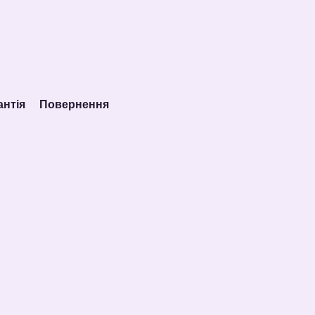
антія
Повернення