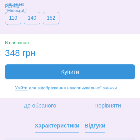
Розмір
110
140
152
В наявності
348 грн
Купити
Увійти
для відображення накопичувальної знижки
%
До обраного
Порівняти
Характеристики
Відгуки