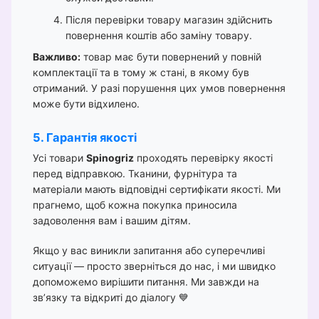
Після перевірки товару магазин здійснить
повернення коштів або заміну товару.
Важливо:
товар має бути повернений у повній
комплектації та в тому ж стані, в якому був
отриманий. У разі порушення цих умов повернення
може бути відхилено.
5. Гарантія якості
Усі товари
Spinogriz
проходять перевірку якості
перед відправкою. Тканини, фурнітура та
матеріали мають відповідні сертифікати якості. Ми
прагнемо, щоб кожна покупка приносила
задоволення вам і вашим дітям.
Якщо у вас виникли запитання або суперечливі
ситуації — просто зверніться до нас, і ми швидко
допоможемо вирішити питання. Ми завжди на
зв’язку та відкриті до діалогу 💙