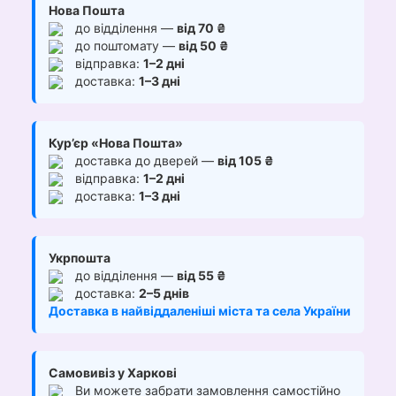
Нова Пошта
до відділення —
від 70 ₴
до поштомату —
від 50 ₴
відправка:
1–2 дні
доставка:
1–3 дні
Кур’єр «Нова Пошта»
доставка до дверей —
від 105 ₴
відправка:
1–2 дні
доставка:
1–3 дні
Укрпошта
до відділення —
від 55 ₴
доставка:
2–5 днів
Доставка в найвіддаленіші міста та села України
Самовивіз у Харкові
Ви можете забрати замовлення самостійно