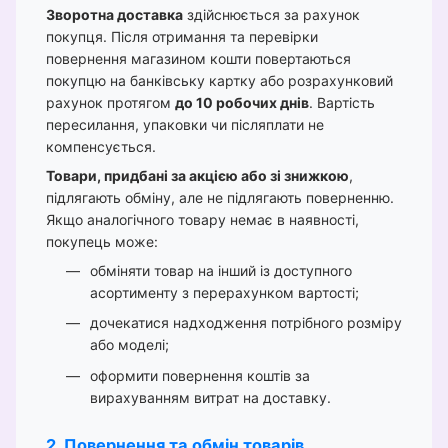
Зворотна доставка
здійснюється за рахунок
покупця. Після отримання та перевірки
повернення магазином кошти повертаються
покупцю на банківську картку або розрахунковий
рахунок протягом
до 10 робочих днів
. Вартість
пересилання, упаковки чи післяплати не
компенсується.
Товари, придбані за акцією або зі знижкою
,
підлягають обміну, але не підлягають поверненню.
Якщо аналогічного товару немає в наявності,
покупець може:
обміняти товар на інший із доступного
асортименту з перерахунком вартості;
дочекатися надходження потрібного розміру
або моделі;
оформити повернення коштів за
вирахуванням витрат на доставку.
2. Повернення та обмін товарів