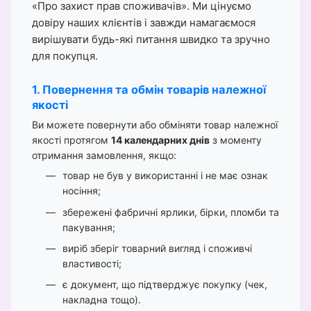
«Про захист прав споживачів». Ми цінуємо
довіру наших клієнтів і завжди намагаємося
вирішувати будь-які питання швидко та зручно
для покупця.
1. Повернення та обмін товарів належної
якості
Ви можете повернути або обміняти товар належної
якості протягом
14 календарних днів
з моменту
отримання замовлення, якщо:
товар не був у використанні і не має ознак
носіння;
збережені фабричні ярлики, бірки, пломби та
пакування;
виріб зберіг товарний вигляд і споживчі
властивості;
є документ, що підтверджує покупку (чек,
накладна тощо).