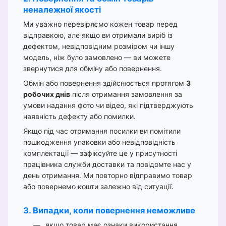
неналежної якості
Ми уважно перевіряємо кожен товар перед
відправкою, але якщо ви отримали виріб із
дефектом, невідповідним розміром чи іншу
модель, ніж було замовлено — ви можете
звернутися для обміну або повернення.
Обмін або повернення здійснюється протягом
3
робочих днів
після отримання замовлення за
умови надання фото чи відео, які підтверджують
наявність дефекту або помилки.
Якщо під час отримання посилки ви помітили
пошкодження упаковки або невідповідність
комплектації — зафіксуйте це у присутності
працівника служби доставки та повідомте нас у
день отримання. Ми повторно відправимо товар
або повернемо кошти залежно від ситуації.
3. Випадки, коли повернення неможливе
якщо товар має ознаки використання,