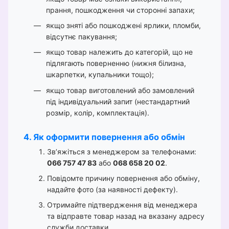
прання, пошкодження чи сторонні запахи;
якщо зняті або пошкоджені ярлики, пломби,
відсутнє пакування;
якщо товар належить до категорій, що не
підлягають поверненню (нижня білизна,
шкарпетки, купальники тощо);
якщо товар виготовлений або замовлений
під індивідуальний запит (нестандартний
розмір, колір, комплектація).
4. Як оформити повернення або обмін
Зв’яжіться з менеджером за телефонами:
066 757 47 83
або
068 658 20 02
.
Повідомте причину повернення або обміну,
надайте фото (за наявності дефекту).
Отримайте підтвердження від менеджера
та відправте товар назад на вказану адресу
служби доставки.