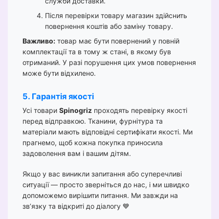
служби доставки.
Після перевірки товару магазин здійснить
повернення коштів або заміну товару.
Важливо:
товар має бути повернений у повній
комплектації та в тому ж стані, в якому був
отриманий. У разі порушення цих умов повернення
може бути відхилено.
5. Гарантія якості
Усі товари
Spinogriz
проходять перевірку якості
перед відправкою. Тканини, фурнітура та
матеріали мають відповідні сертифікати якості. Ми
прагнемо, щоб кожна покупка приносила
задоволення вам і вашим дітям.
Якщо у вас виникли запитання або суперечливі
ситуації — просто зверніться до нас, і ми швидко
допоможемо вирішити питання. Ми завжди на
зв’язку та відкриті до діалогу 💙