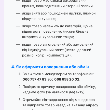
якщо товар має ознаки використання,
прання, пошкодження чи сторонні запахи;
якщо зняті або пошкоджені ярлики, пломби,
відсутнє пакування;
якщо товар належить до категорій, що не
підлягають поверненню (нижня білизна,
шкарпетки, купальники тощо);
якщо товар виготовлений або замовлений
під індивідуальний запит (нестандартний
розмір, колір, комплектація).
4. Як оформити повернення або обмін
Зв’яжіться з менеджером за телефонами:
066 757 47 83
або
068 658 20 02
.
Повідомте причину повернення або обміну,
надайте фото (за наявності дефекту).
Отримайте підтвердження від менеджера
та відправте товар назад на вказану адресу