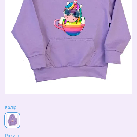
Колір
Розмір