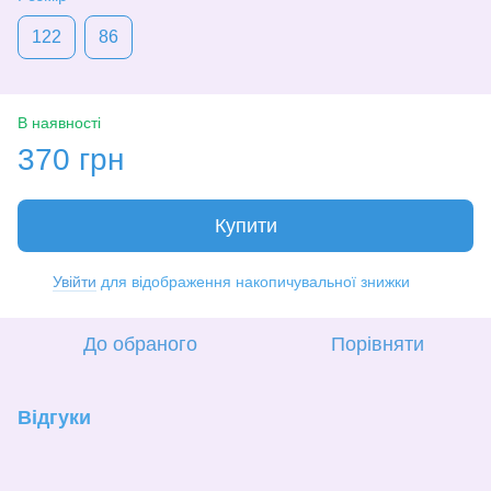
122
86
В наявності
370 грн
Купити
Увійти
для відображення накопичувальної знижки
%
До обраного
Порівняти
Відгуки