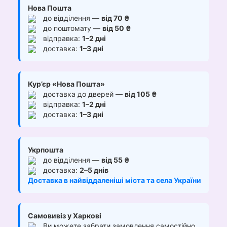
Нова Пошта
до відділення —
від 70 ₴
до поштомату —
від 50 ₴
відправка:
1–2 дні
доставка:
1–3 дні
Кур’єр «Нова Пошта»
доставка до дверей —
від 105 ₴
відправка:
1–2 дні
доставка:
1–3 дні
Укрпошта
до відділення —
від 55 ₴
доставка:
2–5 днів
Доставка в найвіддаленіші міста та села України
Самовивіз у Харкові
Ви можете забрати замовлення самостійно