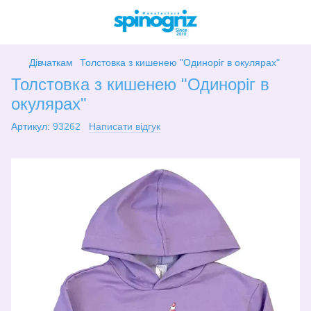
Дівчаткам
Толстовка з кишенею "Одиноріг в окулярах"
Толстовка з кишенею "Одиноріг в
окулярах"
Артикул:
93262
Написати відгук