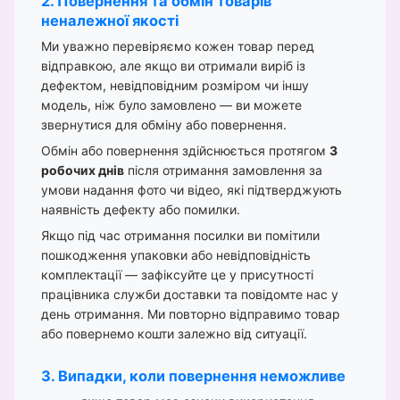
2. Повернення та обмін товарів
неналежної якості
Ми уважно перевіряємо кожен товар перед
відправкою, але якщо ви отримали виріб із
дефектом, невідповідним розміром чи іншу
модель, ніж було замовлено — ви можете
звернутися для обміну або повернення.
Обмін або повернення здійснюється протягом
3
робочих днів
після отримання замовлення за
умови надання фото чи відео, які підтверджують
наявність дефекту або помилки.
Якщо під час отримання посилки ви помітили
пошкодження упаковки або невідповідність
комплектації — зафіксуйте це у присутності
працівника служби доставки та повідомте нас у
день отримання. Ми повторно відправимо товар
або повернемо кошти залежно від ситуації.
3. Випадки, коли повернення неможливе