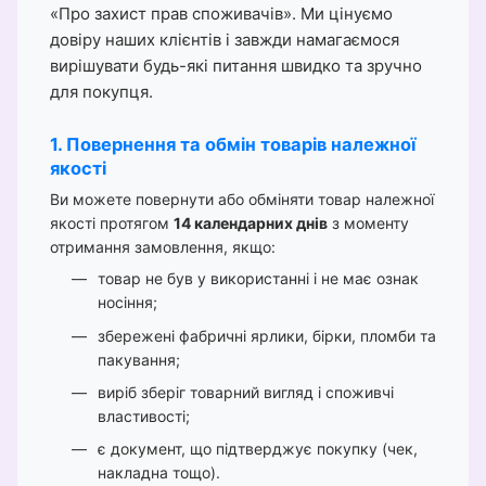
«Про захист прав споживачів». Ми цінуємо
довіру наших клієнтів і завжди намагаємося
вирішувати будь-які питання швидко та зручно
для покупця.
1. Повернення та обмін товарів належної
якості
Ви можете повернути або обміняти товар належної
якості протягом
14 календарних днів
з моменту
отримання замовлення, якщо:
товар не був у використанні і не має ознак
носіння;
збережені фабричні ярлики, бірки, пломби та
пакування;
виріб зберіг товарний вигляд і споживчі
властивості;
є документ, що підтверджує покупку (чек,
накладна тощо).