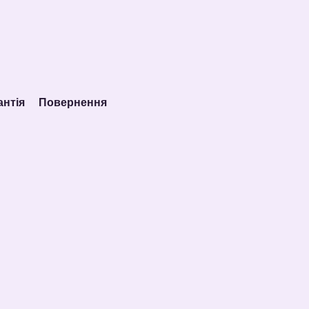
антія
Повернення