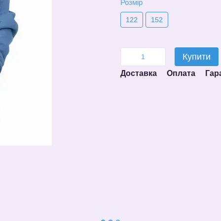
Розмір
122
152
Купити
Доставка
Оплата
Гар