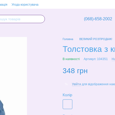
мація
Угода користувача
(068)-658-2002
Головна
ВЕЛИКИЙ РОЗПРОДАЖ!
Толстовка з к
В наявності
Артикул: 104351
На
348 грн
Увійти
для відображення нак
%
Колір