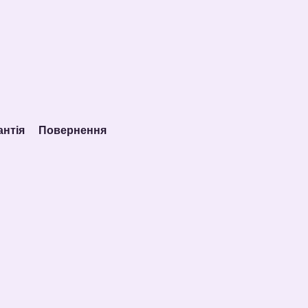
антія
Повернення