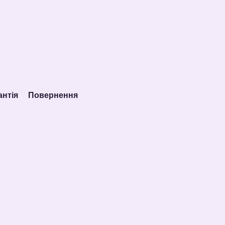
антія
Повернення