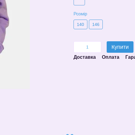
Розмір
140
146
Купити
Доставка
Оплата
Гар