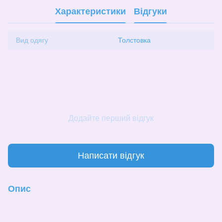
Характеристики
Відгуки
Вид одягу
Толстовка
Додайте перший відгук
Написати відгук
Опис