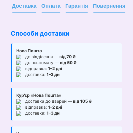
Доставка
Оплата
Гарантія
Повернення
Способи доставки
Нова Пошта
до відділення —
від 70 ₴
до поштомату —
від 50 ₴
відправка:
1–2 дні
доставка:
1–3 дні
Кур’єр «Нова Пошта»
доставка до дверей —
від 105 ₴
відправка:
1–2 дні
доставка:
1–3 дні