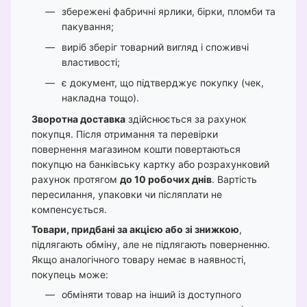
збережені фабричні ярлики, бірки, пломби та
пакування;
виріб зберіг товарний вигляд і споживчі
властивості;
є документ, що підтверджує покупку (чек,
накладна тощо).
Зворотна доставка
здійснюється за рахунок
покупця. Після отримання та перевірки
повернення магазином кошти повертаються
покупцю на банківську картку або розрахунковий
рахунок протягом
до 10 робочих днів
. Вартість
пересилання, упаковки чи післяплати не
компенсується.
Товари, придбані за акцією або зі знижкою
,
підлягають обміну, але не підлягають поверненню.
Якщо аналогічного товару немає в наявності,
покупець може:
обміняти товар на інший із доступного