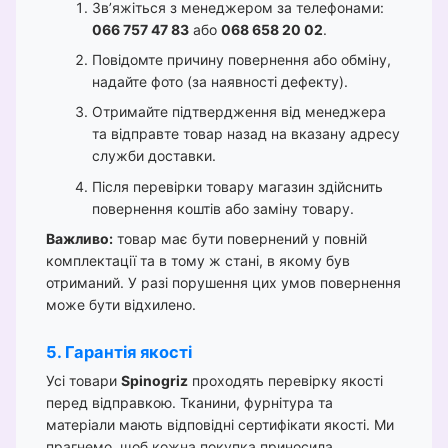
Зв’яжіться з менеджером за телефонами:
066 757 47 83
або
068 658 20 02
.
Повідомте причину повернення або обміну,
надайте фото (за наявності дефекту).
Отримайте підтвердження від менеджера
та відправте товар назад на вказану адресу
служби доставки.
Після перевірки товару магазин здійснить
повернення коштів або заміну товару.
Важливо:
товар має бути повернений у повній
комплектації та в тому ж стані, в якому був
отриманий. У разі порушення цих умов повернення
може бути відхилено.
5. Гарантія якості
Усі товари
Spinogriz
проходять перевірку якості
перед відправкою. Тканини, фурнітура та
матеріали мають відповідні сертифікати якості. Ми
прагнемо, щоб кожна покупка приносила