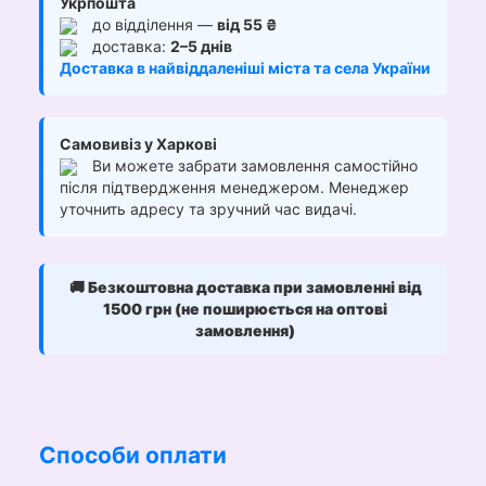
Укрпошта
до відділення —
від 55 ₴
доставка:
2–5 днів
Доставка в найвіддаленіші міста та села України
Самовивіз у Харкові
Ви можете забрати замовлення самостійно
після підтвердження менеджером. Менеджер
уточнить адресу та зручний час видачі.
🚚
Безкоштовна доставка при замовленні від
1500 грн (не поширюється на оптові
замовлення)
Способи оплати